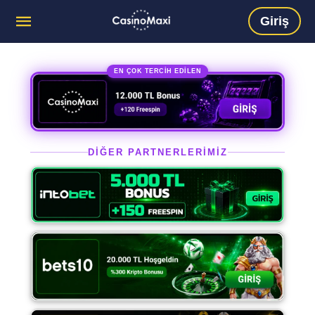
Giriş
EN ÇOK TERCİH EDİLEN
DİĞER PARTNERLERİMİZ