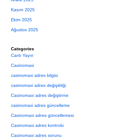
Kasım 2025
Ekim 2025
Ağustos 2025
Categories
Canlı Yayın
Casinomaxi
casinomaxi adres bilgisi
casinomaxi adres değişikliği
Casinomaxi adres değiştirme
casinomaxi adres güncelleme
Casinomaxi adres güncellemesi
Casinomaxi adres kontrolü
Casinomaxi adres sorunu