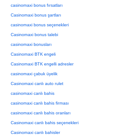
casinomaxi bonus fırsatları
Casinomaxi bonus şartları
casinomaxi bonus seçenekleri
Casinomaxi bonus talebi
casinomaxi bonusları
Casinomaxi BTK engeli
Casinomaxi BTK engelli adresler
casinomaxi çabuk üyelik
Casinomaxi canlı auto rulet
casinomaxi canlı bahis
casinomaxi canlı bahis firması
casinomaxi canlı bahis oranları
Casinomaxi canlı bahis seçenekleri
Casinomaxi canlı bahisler