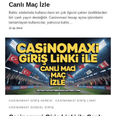
Canlı Maç İzle
Bahis sitelerinde kullanıcıların en çok ilgisini çeken özelliklerden
biri canlı yayın desteğidir. Casinomaxi hesap açma işlemlerini
tamamlayan kullanıcılar, yalnızca bahis…
11 ay önce
CASINOMAXI GIRIŞ ADRESI
CASINOMAXI GIRIŞ LINKI
CASINOMAXI GÜNCEL GIRIŞ