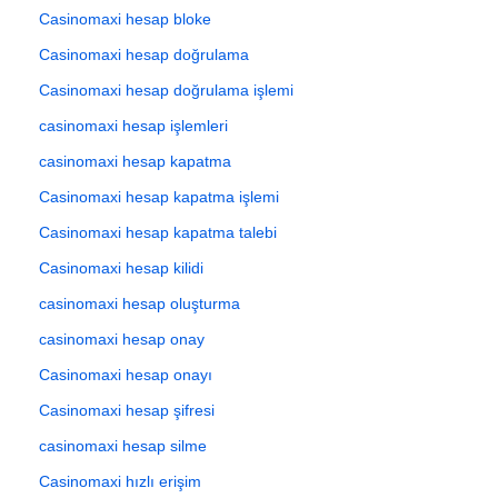
Casinomaxi hesap bloke
Casinomaxi hesap doğrulama
Casinomaxi hesap doğrulama işlemi
casinomaxi hesap işlemleri
casinomaxi hesap kapatma
Casinomaxi hesap kapatma işlemi
Casinomaxi hesap kapatma talebi
Casinomaxi hesap kilidi
casinomaxi hesap oluşturma
casinomaxi hesap onay
Casinomaxi hesap onayı
Casinomaxi hesap şifresi
casinomaxi hesap silme
Casinomaxi hızlı erişim