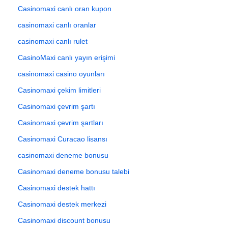
Casinomaxi canlı oran kupon
casinomaxi canlı oranlar
casinomaxi canlı rulet
CasinoMaxi canlı yayın erişimi
casinomaxi casino oyunları
Casinomaxi çekim limitleri
Casinomaxi çevrim şartı
Casinomaxi çevrim şartları
Casinomaxi Curacao lisansı
casinomaxi deneme bonusu
Casinomaxi deneme bonusu talebi
Casinomaxi destek hattı
Casinomaxi destek merkezi
Casinomaxi discount bonusu