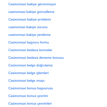
Casinomaxi bakiye görünmüyor
casinomaxi bakiye güncelleme
Casinomaxi bakiye problemi
casinomaxi bakiye sorunu
casinomaxi bakiye yenileme
Casinomaxi başvuru formu
Casinomaxi bedava bonuslar
Casinomaxi bedava deneme bonusu
Casinomaxi belge doğrulama
Casinomaxi belge işlemleri
Casinomaxi belge onayı
Casinomaxi bonus başvurusu
Casinomaxi bonus çevrimi
Casinomaxi bonus çevrimleri