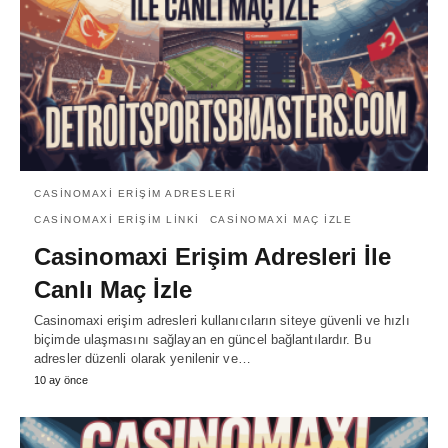
CASINOMAXI ERIŞIM ADRESLERI
CASINOMAXI ERIŞIM LINKI
CASINOMAXI MAÇ IZLE
Casinomaxi Erişim Adresleri İle
Canlı Maç İzle
Casinomaxi erişim adresleri kullanıcıların siteye güvenli ve hızlı
biçimde ulaşmasını sağlayan en güncel bağlantılardır. Bu
adresler düzenli olarak yenilenir ve…
10 ay önce