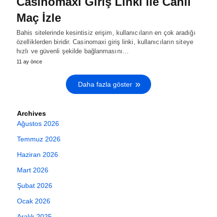
Casinomaxi Giriş Linki ile Canlı
Maç İzle
Bahis sitelerinde kesintisiz erişim, kullanıcıların en çok aradığı
özelliklerden biridir. Casinomaxi giriş linki, kullanıcıların siteye
hızlı ve güvenli şekilde bağlanmasını…
11 ay önce
Daha fazla göster
Archives
Ağustos 2026
Temmuz 2026
Haziran 2026
Mart 2026
Şubat 2026
Ocak 2026
Aralık 2025