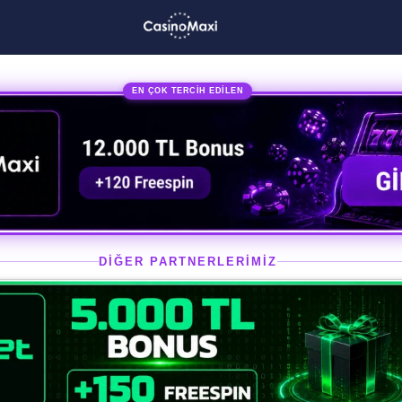
EN ÇOK TERCİH EDİLEN
DİĞER PARTNERLERİMİZ