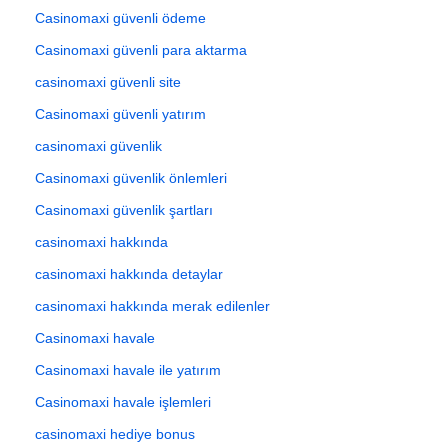
Casinomaxi güvenli ödeme
Casinomaxi güvenli para aktarma
casinomaxi güvenli site
Casinomaxi güvenli yatırım
casinomaxi güvenlik
Casinomaxi güvenlik önlemleri
Casinomaxi güvenlik şartları
casinomaxi hakkında
casinomaxi hakkında detaylar
casinomaxi hakkında merak edilenler
Casinomaxi havale
Casinomaxi havale ile yatırım
Casinomaxi havale işlemleri
casinomaxi hediye bonus