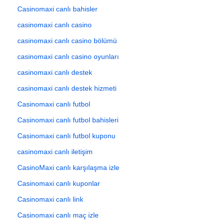
Casinomaxi canlı bahisler
casinomaxi canlı casino
casinomaxi canlı casino bölümü
casinomaxi canlı casino oyunları
casinomaxi canlı destek
casinomaxi canlı destek hizmeti
Casinomaxi canlı futbol
Casinomaxi canlı futbol bahisleri
Casinomaxi canlı futbol kuponu
casinomaxi canlı iletişim
CasinoMaxi canlı karşılaşma izle
Casinomaxi canlı kuponlar
Casinomaxi canlı link
Casinomaxi canlı maç izle