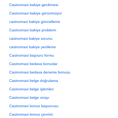
Casinomaxi bakiye gecikmesi
Casinomaxi bakiye görünmüyor
casinomaxi bakiye güncelleme
Casinomaxi bakiye problemi
casinomaxi bakiye sorunu
casinomaxi bakiye yenileme
Casinomaxi başvuru formu
Casinomaxi bedava bonuslar
Casinomaxi bedava deneme bonusu
Casinomaxi belge doğrulama
Casinomaxi belge işlemleri
Casinomaxi belge onayı
Casinomaxi bonus başvurusu
Casinomaxi bonus çevrimi