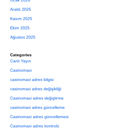
Ocak 2026
Aralık 2025
Kasım 2025
Ekim 2025
Ağustos 2025
Categories
Canlı Yayın
Casinomaxi
casinomaxi adres bilgisi
casinomaxi adres değişikliği
Casinomaxi adres değiştirme
casinomaxi adres güncelleme
Casinomaxi adres güncellemesi
Casinomaxi adres kontrolü