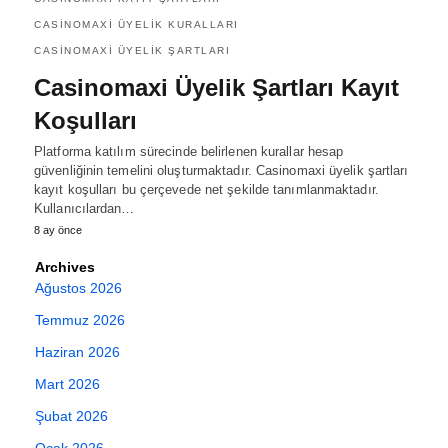
CASINOMAXI ÜYELIK KURALLARI
CASINOMAXI ÜYELIK ŞARTLARI
Casinomaxi Üyelik Şartları Kayıt
Koşulları
Platforma katılım sürecinde belirlenen kurallar hesap
güvenliğinin temelini oluşturmaktadır. Casinomaxi üyelik şartları
kayıt koşulları bu çerçevede net şekilde tanımlanmaktadır.
Kullanıcılardan…
8 ay önce
Archives
Ağustos 2026
Temmuz 2026
Haziran 2026
Mart 2026
Şubat 2026