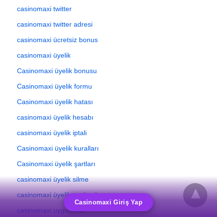
casinomaxi twitter
casinomaxi twitter adresi
casinomaxi ücretsiz bonus
casinomaxi üyelik
Casinomaxi üyelik bonusu
Casinomaxi üyelik formu
Casinomaxi üyelik hatası
casinomaxi üyelik hesabı
casinomaxi üyelik iptali
Casinomaxi üyelik kuralları
Casinomaxi üyelik şartları
casinomaxi üyelik silme
casinomaxi üyelik sonlandırma
Casinomaxi Giriş Yap
casinomaxi uygulama