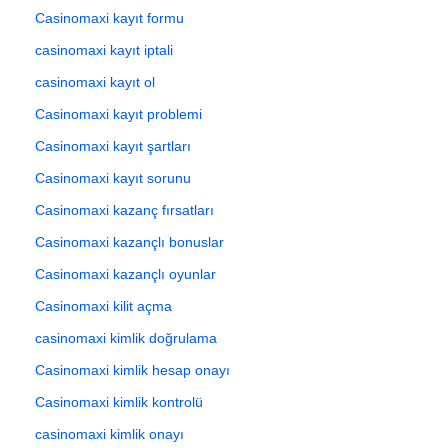
Casinomaxi kayıt formu
casinomaxi kayıt iptali
casinomaxi kayıt ol
Casinomaxi kayıt problemi
Casinomaxi kayıt şartları
Casinomaxi kayıt sorunu
Casinomaxi kazanç fırsatları
Casinomaxi kazançlı bonuslar
Casinomaxi kazançlı oyunlar
Casinomaxi kilit açma
casinomaxi kimlik doğrulama
Casinomaxi kimlik hesap onayı
Casinomaxi kimlik kontrolü
casinomaxi kimlik onayı