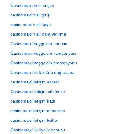
Casinomaxi hızlı erişim
casinomaxi hızlı giriş
casinomaxi hızlı kayıt
casinomaxi hızlı para yatırma
Casinomaxi hoşgeldin bonusu
Casinomaxi hoşgeldin kampanyası
Casinomaxi hoşgeldin promosyonu
Casinomaxi iki faktörlü doğrulama
casinomaxi iletişim adresi
Casinomaxi iletişim çözümleri
casinomaxi iletişim hattı
casinomaxi iletişim numarası
casinomaxi iletişim twitter
Casinomaxi ilk üyelik bonusu