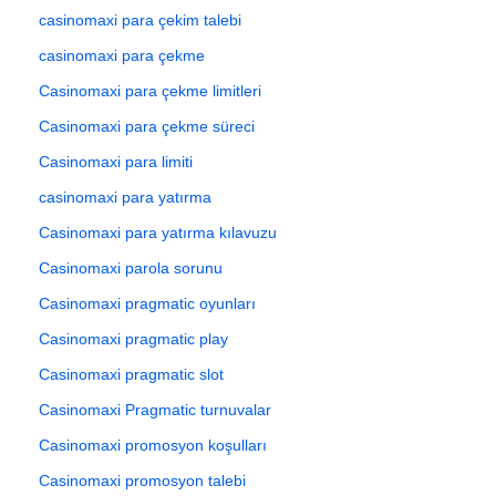
casinomaxi para çekim talebi
casinomaxi para çekme
Casinomaxi para çekme limitleri
Casinomaxi para çekme süreci
Casinomaxi para limiti
casinomaxi para yatırma
Casinomaxi para yatırma kılavuzu
Casinomaxi parola sorunu
Casinomaxi pragmatic oyunları
Casinomaxi pragmatic play
Casinomaxi pragmatic slot
Casinomaxi Pragmatic turnuvalar
Casinomaxi promosyon koşulları
Casinomaxi promosyon talebi