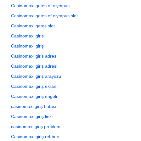
Casinomaxi gates of olympus
Casinomaxi gates of olympus slot
Casinomaxi gates slot
Casinomaxi giris
Casinomaxi giriş
Casinomaxi giris adres
Casinomaxi giriş adresi
Casinomaxi giriş arayüzü
Casinomaxi giriş ekranı
Casinomaxi giriş engeli
casinomaxi giriş hatası
Casinomaxi giriş linki
casinomaxi giriş problemi
Casinomaxi giriş rehberi