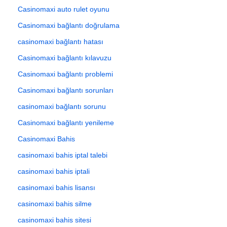
Casinomaxi auto rulet oyunu
Casinomaxi bağlantı doğrulama
casinomaxi bağlantı hatası
Casinomaxi bağlantı kılavuzu
Casinomaxi bağlantı problemi
Casinomaxi bağlantı sorunları
casinomaxi bağlantı sorunu
Casinomaxi bağlantı yenileme
Casinomaxi Bahis
casinomaxi bahis iptal talebi
casinomaxi bahis iptali
casinomaxi bahis lisansı
casinomaxi bahis silme
casinomaxi bahis sitesi