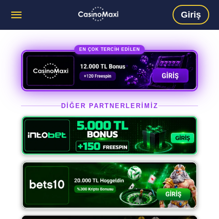
Giriş
EN ÇOK TERCİH EDİLEN
DİĞER PARTNERLERİMİZ