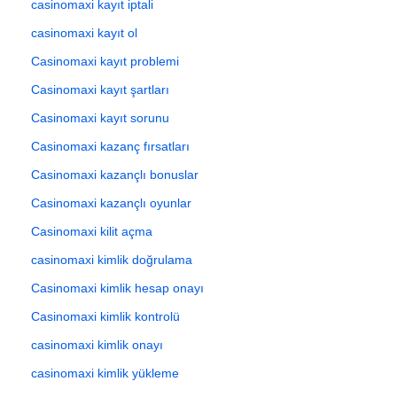
casinomaxi kayıt iptali
casinomaxi kayıt ol
Casinomaxi kayıt problemi
Casinomaxi kayıt şartları
Casinomaxi kayıt sorunu
Casinomaxi kazanç fırsatları
Casinomaxi kazançlı bonuslar
Casinomaxi kazançlı oyunlar
Casinomaxi kilit açma
casinomaxi kimlik doğrulama
Casinomaxi kimlik hesap onayı
Casinomaxi kimlik kontrolü
casinomaxi kimlik onayı
casinomaxi kimlik yükleme