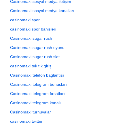
Casinomaxi sosyal medya iletişim
Casinomaxi sosyal medya kanalları
casinomaxi spor
casinomaxi spor bahisleri
Casinomaxi sugar rush
Casinomaxi sugar rush oyunu
Casinomaxi sugar rush slot
casinomaxi tek tık giriş
Casinomaxi telefon bağlantısı
Casinomaxi telegram bonusları
Casinomaxi telegram fırsatları
Casinomaxi telegram kanalı
Casinomaxi turnuvalar
casinomaxi twitter