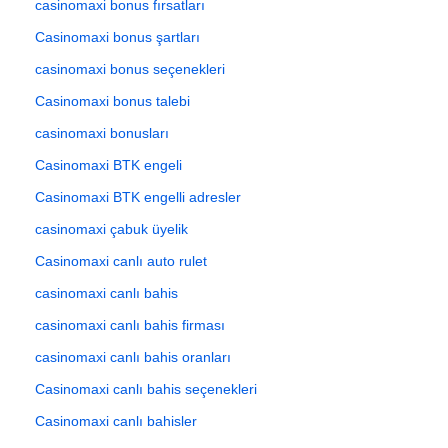
casinomaxi bonus fırsatları
Casinomaxi bonus şartları
casinomaxi bonus seçenekleri
Casinomaxi bonus talebi
casinomaxi bonusları
Casinomaxi BTK engeli
Casinomaxi BTK engelli adresler
casinomaxi çabuk üyelik
Casinomaxi canlı auto rulet
casinomaxi canlı bahis
casinomaxi canlı bahis firması
casinomaxi canlı bahis oranları
Casinomaxi canlı bahis seçenekleri
Casinomaxi canlı bahisler