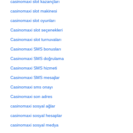
casinomaxi slot kazançları
casinomaxi slot makinesi
casinomaxi slot oyunları
Casinomaxi slot seçenekleri
Casinomaxi slot turnuvaları
Casinomaxi SMS bonusları
Casinomaxi SMS doğrulama
Casinomaxi SMS hizmeti
Casinomaxi SMS mesajlar
Casinomaxi sms onayı
Casinomaxi son adres
casinomaxi sosyal ağlar
casinomaxi sosyal hesaplar
casinomaxi sosyal medya