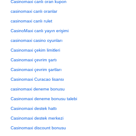
Casinomaxi canlı oran kupon
casinomaxi canlı oranlar
casinomaxi canlı rulet
CasinoMaxi canlı yayın erişimi
casinomaxi casino oyunları
Casinomaxi çekim limitleri
Casinomaxi çevrim şartı
Casinomaxi çevrim şartları
Casinomaxi Curacao lisansı
casinomaxi deneme bonusu
Casinomaxi deneme bonusu talebi
Casinomaxi destek hattı
Casinomaxi destek merkezi
Casinomaxi discount bonusu