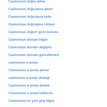
Casinomaxi doğru adres
Casinomaxi doğrulama işlemi
Casinomaxi doğrulama kodu
Casinomaxi doğrulama rehberi
Casinomaxi doğum günü bonusu
Casinomaxi domain bilgisi
Casinomaxi domain değişimi
Casinomaxi domain güncellemesi
casinomaxi e-posta
Casinomaxi e-posta adresi
casinomaxi e-posta desteği
Casinomaxi e-posta destek
Casinomaxi e-posta kullanımı
Casinomaxi en yeni giriş bilgisi