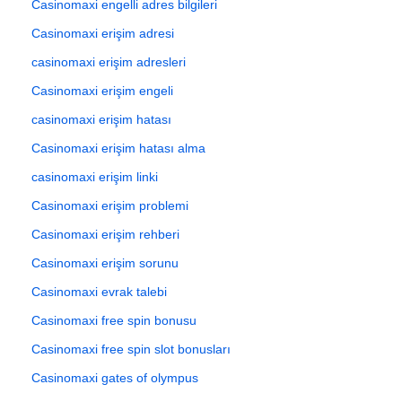
Casinomaxi engelli adres bilgileri
Casinomaxi erişim adresi
casinomaxi erişim adresleri
Casinomaxi erişim engeli
casinomaxi erişim hatası
Casinomaxi erişim hatası alma
casinomaxi erişim linki
Casinomaxi erişim problemi
Casinomaxi erişim rehberi
Casinomaxi erişim sorunu
Casinomaxi evrak talebi
Casinomaxi free spin bonusu
Casinomaxi free spin slot bonusları
Casinomaxi gates of olympus