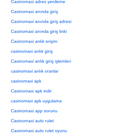
Casinomaxi adres yenileme
Casinomaxi anında giriş
Casinomaxi anında giriş adresi
Casinomaxi anında giriş linki
Casinomaxi anlık erişim
casinomaxi anlık giriş
Casinomaxi anlık giriş işlemleri
casinomaxi anlık oranlar
casinomaxi apk
Casinomaxi apk indir
casinomaxi apk uygulama
Casinomaxi app sorunu
Casinomaxi auto rulet
Casinomaxi auto rulet oyunu