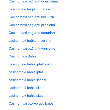
Casinomaxi bağlantı doğrulama
casinomaxi bağlantı hatası
Casinomaxi bağlantı kılavuzu
Casinomaxi bağlantı problemi
Casinomaxi bağlantı sorunları
casinomaxi bağlantı sorunu
Casinomaxi bağlantı yenileme
Casinomaxi Bahis
casinomaxi bahis iptal talebi
casinomaxi bahis iptali
casinomaxi bahis lisansı
casinomaxi bahis silme
casinomaxi bahis sitesi
Casinomaxi bakiye gecikmesi