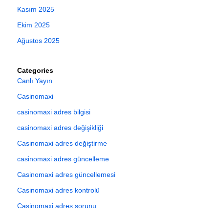
Kasım 2025
Ekim 2025
Ağustos 2025
Categories
Canlı Yayın
Casinomaxi
casinomaxi adres bilgisi
casinomaxi adres değişikliği
Casinomaxi adres değiştirme
casinomaxi adres güncelleme
Casinomaxi adres güncellemesi
Casinomaxi adres kontrolü
Casinomaxi adres sorunu