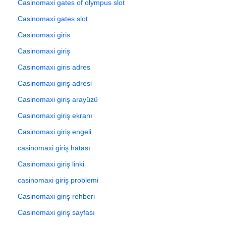
Casinomaxi gates of olympus slot
Casinomaxi gates slot
Casinomaxi giris
Casinomaxi giriş
Casinomaxi giris adres
Casinomaxi giriş adresi
Casinomaxi giriş arayüzü
Casinomaxi giriş ekranı
Casinomaxi giriş engeli
casinomaxi giriş hatası
Casinomaxi giriş linki
casinomaxi giriş problemi
Casinomaxi giriş rehberi
Casinomaxi giriş sayfası