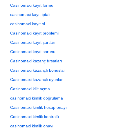
Casinomaxi kayıt formu
casinomaxi kayıt iptali
casinomaxi kayıt ol
Casinomaxi kayıt problemi
Casinomaxi kayıt şartları
Casinomaxi kayıt sorunu
Casinomaxi kazanç fırsatları
Casinomaxi kazançlı bonuslar
Casinomaxi kazançlı oyunlar
Casinomaxi kilit açma
casinomaxi kimlik doğrulama
Casinomaxi kimlik hesap onayı
Casinomaxi kimlik kontrolü
casinomaxi kimlik onayı