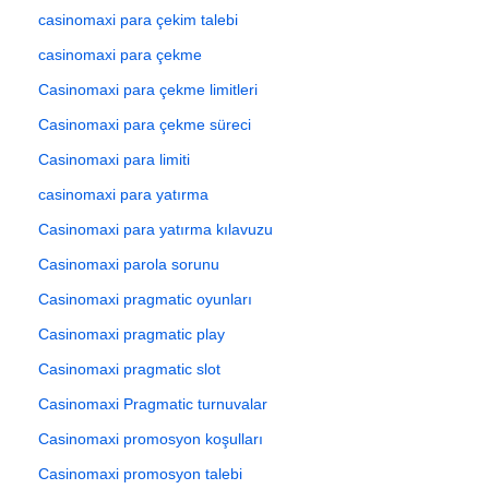
casinomaxi para çekim talebi
casinomaxi para çekme
Casinomaxi para çekme limitleri
Casinomaxi para çekme süreci
Casinomaxi para limiti
casinomaxi para yatırma
Casinomaxi para yatırma kılavuzu
Casinomaxi parola sorunu
Casinomaxi pragmatic oyunları
Casinomaxi pragmatic play
Casinomaxi pragmatic slot
Casinomaxi Pragmatic turnuvalar
Casinomaxi promosyon koşulları
Casinomaxi promosyon talebi