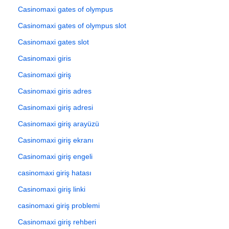
Casinomaxi gates of olympus
Casinomaxi gates of olympus slot
Casinomaxi gates slot
Casinomaxi giris
Casinomaxi giriş
Casinomaxi giris adres
Casinomaxi giriş adresi
Casinomaxi giriş arayüzü
Casinomaxi giriş ekranı
Casinomaxi giriş engeli
casinomaxi giriş hatası
Casinomaxi giriş linki
casinomaxi giriş problemi
Casinomaxi giriş rehberi