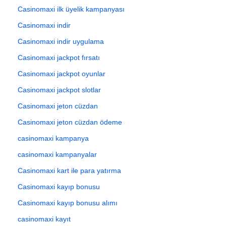
Casinomaxi ilk üyelik kampanyası
Casinomaxi indir
Casinomaxi indir uygulama
Casinomaxi jackpot fırsatı
Casinomaxi jackpot oyunlar
Casinomaxi jackpot slotlar
Casinomaxi jeton cüzdan
Casinomaxi jeton cüzdan ödeme
casinomaxi kampanya
casinomaxi kampanyalar
Casinomaxi kart ile para yatırma
Casinomaxi kayıp bonusu
Casinomaxi kayıp bonusu alımı
casinomaxi kayıt