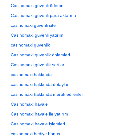
Casinomaxi güvenli ödeme
Casinomaxi güvenli para aktarma
casinomaxi güvenli site
Casinomaxi güvenli yatırım
casinomaxi güvenlik
Casinomaxi güvenlik önlemleri
Casinomaxi güvenlik şartları
casinomaxi hakkında
casinomaxi hakkında detaylar
casinomaxi hakkında merak edilenler
Casinomaxi havale
Casinomaxi havale ile yatırım
Casinomaxi havale işlemleri
casinomaxi hediye bonus