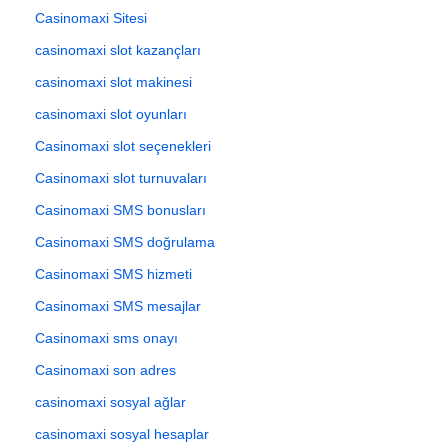
Casinomaxi Sitesi
casinomaxi slot kazançları
casinomaxi slot makinesi
casinomaxi slot oyunları
Casinomaxi slot seçenekleri
Casinomaxi slot turnuvaları
Casinomaxi SMS bonusları
Casinomaxi SMS doğrulama
Casinomaxi SMS hizmeti
Casinomaxi SMS mesajlar
Casinomaxi sms onayı
Casinomaxi son adres
casinomaxi sosyal ağlar
casinomaxi sosyal hesaplar