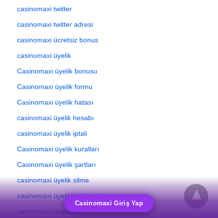
casinomaxi twitter
casinomaxi twitter adresi
casinomaxi ücretsiz bonus
casinomaxi üyelik
Casinomaxi üyelik bonusu
Casinomaxi üyelik formu
Casinomaxi üyelik hatası
casinomaxi üyelik hesabı
casinomaxi üyelik iptali
Casinomaxi üyelik kuralları
Casinomaxi üyelik şartları
casinomaxi üyelik silme
casinomaxi üyelik sonlandırma
Casinomaxi Giriş Yap
casinomaxi uygulama