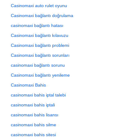
Casinomaxi auto rulet oyunu
Casinomaxi bağlantı doğrulama
casinomaxi bağlantı hatası
Casinomaxi bağlantı kılavuzu
Casinomaxi bağlantı problemi
Casinomaxi bağlantı sorunları
casinomaxi bağlantı sorunu
Casinomaxi bağlantı yenileme
Casinomaxi Bahis
casinomaxi bahis iptal talebi
casinomaxi bahis iptali
casinomaxi bahis lisansı
casinomaxi bahis silme
casinomaxi bahis sitesi