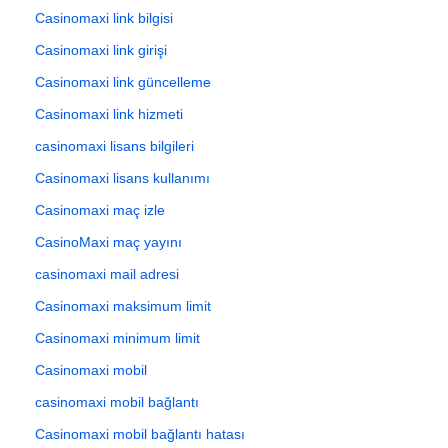
Casinomaxi link bilgisi
Casinomaxi link girişi
Casinomaxi link güncelleme
Casinomaxi link hizmeti
casinomaxi lisans bilgileri
Casinomaxi lisans kullanımı
Casinomaxi maç izle
CasinoMaxi maç yayını
casinomaxi mail adresi
Casinomaxi maksimum limit
Casinomaxi minimum limit
Casinomaxi mobil
casinomaxi mobil bağlantı
Casinomaxi mobil bağlantı hatası