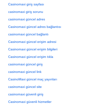
Casinomaxi giriş sayfası
casinomaxi giriş sorunu
casinomaxi güncel adres
Casinomaxi güncel adres bağlantısı
casinomaxi güncel bağlantı
Casinomaxi güncel erişim adresi
Casinomaxi güncel erişim bilgileri
Casinomaxi güncel erişim tıkla
casinomaxi güncel giriş
casinomaxi güncel link
CasinoMaxi güncel maç yayınları
casinomaxi güncel site
casinomaxi güvenli giriş
Casinomaxi güvenli hizmetler