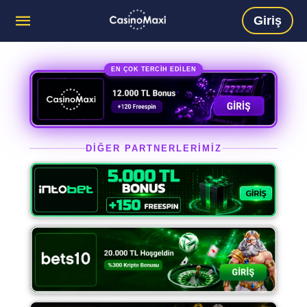
Giriş
EN ÇOK TERCİH EDİLEN
DİĞER PARTNERLERİMİZ