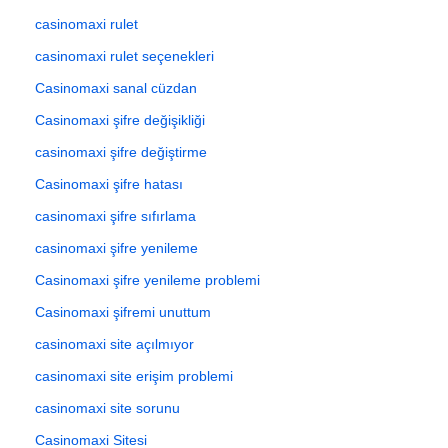
casinomaxi rulet
casinomaxi rulet seçenekleri
Casinomaxi sanal cüzdan
Casinomaxi şifre değişikliği
casinomaxi şifre değiştirme
Casinomaxi şifre hatası
casinomaxi şifre sıfırlama
casinomaxi şifre yenileme
Casinomaxi şifre yenileme problemi
Casinomaxi şifremi unuttum
casinomaxi site açılmıyor
casinomaxi site erişim problemi
casinomaxi site sorunu
Casinomaxi Sitesi