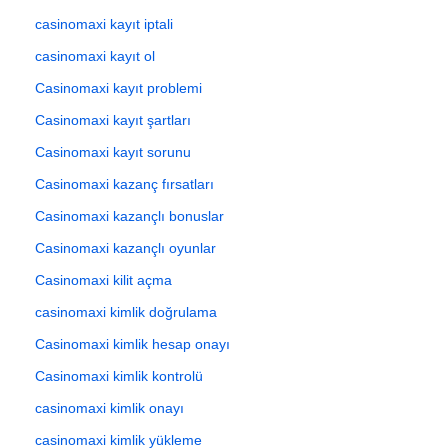
casinomaxi kayıt iptali
casinomaxi kayıt ol
Casinomaxi kayıt problemi
Casinomaxi kayıt şartları
Casinomaxi kayıt sorunu
Casinomaxi kazanç fırsatları
Casinomaxi kazançlı bonuslar
Casinomaxi kazançlı oyunlar
Casinomaxi kilit açma
casinomaxi kimlik doğrulama
Casinomaxi kimlik hesap onayı
Casinomaxi kimlik kontrolü
casinomaxi kimlik onayı
casinomaxi kimlik yükleme