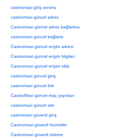
casinomaxi giriş sorunu
casinomaxi güncel adres
Casinomaxi güncel adres bağlantısı
casinomaxi güncel bağlantı
Casinomaxi güncel erişim adresi
Casinomaxi güncel erişim bilgileri
Casinomaxi güncel erişim tıkla
casinomaxi güncel giriş
casinomaxi güncel link
CasinoMaxi güncel maç yayınları
casinomaxi güncel site
casinomaxi güvenli giriş
Casinomaxi güvenli hizmetler
Casinomaxi güvenli ödeme