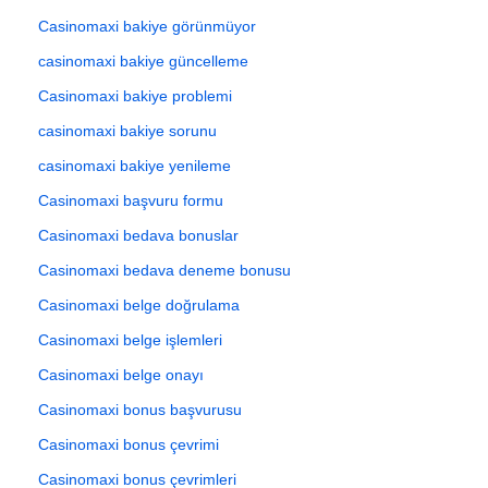
Casinomaxi bakiye görünmüyor
casinomaxi bakiye güncelleme
Casinomaxi bakiye problemi
casinomaxi bakiye sorunu
casinomaxi bakiye yenileme
Casinomaxi başvuru formu
Casinomaxi bedava bonuslar
Casinomaxi bedava deneme bonusu
Casinomaxi belge doğrulama
Casinomaxi belge işlemleri
Casinomaxi belge onayı
Casinomaxi bonus başvurusu
Casinomaxi bonus çevrimi
Casinomaxi bonus çevrimleri