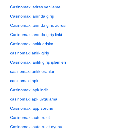
Casinomaxi adres yenileme
Casinomaxi anında giriş
Casinomaxi anında giriş adresi
Casinomaxi anında giriş linki
Casinomaxi anlık erişim
casinomaxi anlık giriş
Casinomaxi anlık giriş işlemleri
casinomaxi anlık oranlar
casinomaxi apk
Casinomaxi apk indir
casinomaxi apk uygulama
Casinomaxi app sorunu
Casinomaxi auto rulet
Casinomaxi auto rulet oyunu