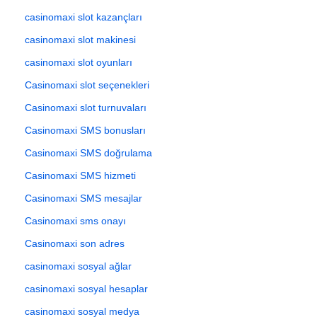
casinomaxi slot kazançları
casinomaxi slot makinesi
casinomaxi slot oyunları
Casinomaxi slot seçenekleri
Casinomaxi slot turnuvaları
Casinomaxi SMS bonusları
Casinomaxi SMS doğrulama
Casinomaxi SMS hizmeti
Casinomaxi SMS mesajlar
Casinomaxi sms onayı
Casinomaxi son adres
casinomaxi sosyal ağlar
casinomaxi sosyal hesaplar
casinomaxi sosyal medya