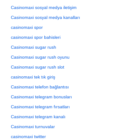
Casinomaxi sosyal medya iletişim
Casinomaxi sosyal medya kanalları
casinomaxi spor
casinomaxi spor bahisleri
Casinomaxi sugar rush
Casinomaxi sugar rush oyunu
Casinomaxi sugar rush slot
casinomaxi tek tık giriş
Casinomaxi telefon bağlantısı
Casinomaxi telegram bonusları
Casinomaxi telegram fırsatları
Casinomaxi telegram kanalı
Casinomaxi turnuvalar
casinomaxi twitter