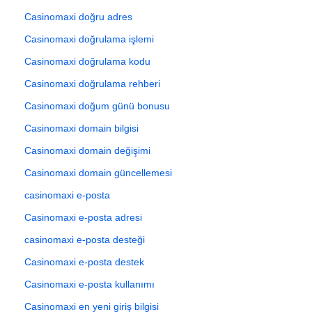
Casinomaxi doğru adres
Casinomaxi doğrulama işlemi
Casinomaxi doğrulama kodu
Casinomaxi doğrulama rehberi
Casinomaxi doğum günü bonusu
Casinomaxi domain bilgisi
Casinomaxi domain değişimi
Casinomaxi domain güncellemesi
casinomaxi e-posta
Casinomaxi e-posta adresi
casinomaxi e-posta desteği
Casinomaxi e-posta destek
Casinomaxi e-posta kullanımı
Casinomaxi en yeni giriş bilgisi