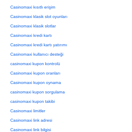
Casinomaxi kısıtlı erişim
Casinomaxi klasik slot oyunları
Casinomaxi klasik slotlar
Casinomaxi kredi kartı
Casinomaxi kredi kartı yatırımı
Casinomaxi kullanıcı desteği
casinomaxi kupon kontrolü
Casinomaxi kupon oranları
Casinomaxi kupon oynama
casinomaxi kupon sorgulama
casinomaxi kupon takibi
Casinomaxi limitler
Casinomaxi link adresi
Casinomaxi link bilgisi