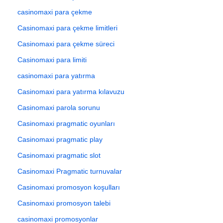
casinomaxi para çekme
Casinomaxi para çekme limitleri
Casinomaxi para çekme süreci
Casinomaxi para limiti
casinomaxi para yatırma
Casinomaxi para yatırma kılavuzu
Casinomaxi parola sorunu
Casinomaxi pragmatic oyunları
Casinomaxi pragmatic play
Casinomaxi pragmatic slot
Casinomaxi Pragmatic turnuvalar
Casinomaxi promosyon koşulları
Casinomaxi promosyon talebi
casinomaxi promosyonlar