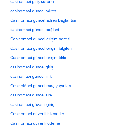
casinomaxi giriş sorunu
casinomaxi güncel adres
Casinomaxi güncel adres bağlantısı
casinomaxi güncel bağlantı
Casinomaxi güncel erişim adresi
Casinomaxi güncel erişim bilgileri
Casinomaxi güncel erişim tıkla
casinomaxi güncel giriş
casinomaxi güncel link
CasinoMaxi güncel maç yayınları
casinomaxi güncel site
casinomaxi güvenli giriş
Casinomaxi güvenli hizmetler
Casinomaxi güvenli ödeme