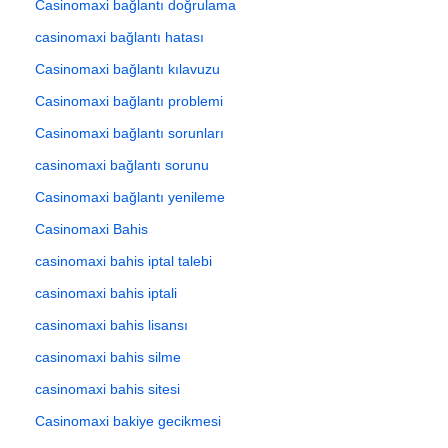
Casinomaxi bağlantı doğrulama
casinomaxi bağlantı hatası
Casinomaxi bağlantı kılavuzu
Casinomaxi bağlantı problemi
Casinomaxi bağlantı sorunları
casinomaxi bağlantı sorunu
Casinomaxi bağlantı yenileme
Casinomaxi Bahis
casinomaxi bahis iptal talebi
casinomaxi bahis iptali
casinomaxi bahis lisansı
casinomaxi bahis silme
casinomaxi bahis sitesi
Casinomaxi bakiye gecikmesi