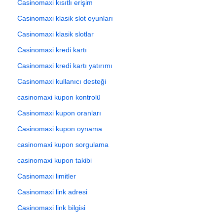
Casinomaxi kısıtlı erişim
Casinomaxi klasik slot oyunları
Casinomaxi klasik slotlar
Casinomaxi kredi kartı
Casinomaxi kredi kartı yatırımı
Casinomaxi kullanıcı desteği
casinomaxi kupon kontrolü
Casinomaxi kupon oranları
Casinomaxi kupon oynama
casinomaxi kupon sorgulama
casinomaxi kupon takibi
Casinomaxi limitler
Casinomaxi link adresi
Casinomaxi link bilgisi