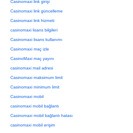
Casinomaxi link girişi
Casinomaxi link güncelleme
Casinomaxi link hizmeti
casinomaxi lisans bilgileri
Casinomaxi lisans kullanımı
Casinomaxi maç izle
CasinoMaxi maç yayını
casinomaxi mail adresi
Casinomaxi maksimum limit
Casinomaxi minimum limit
Casinomaxi mobil
casinomaxi mobil bağlantı
Casinomaxi mobil bağlantı hatası
casinomaxi mobil erişim