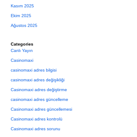
Kasım 2025
Ekim 2025
Ağustos 2025
Categories
Canlı Yayın
Casinomaxi
casinomaxi adres bilgisi
casinomaxi adres değişikliği
Casinomaxi adres değiştirme
casinomaxi adres güncelleme
Casinomaxi adres güncellemesi
Casinomaxi adres kontrolü
Casinomaxi adres sorunu