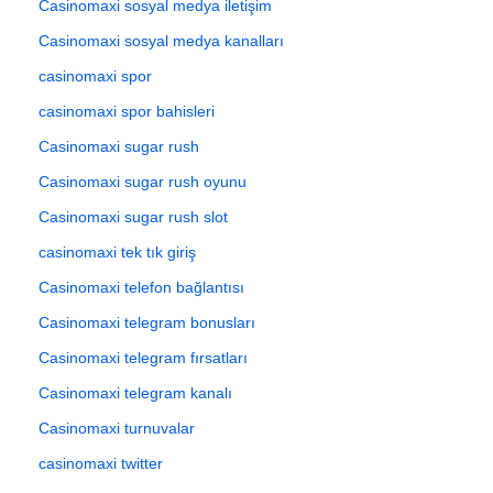
Casinomaxi sosyal medya iletişim
Casinomaxi sosyal medya kanalları
casinomaxi spor
casinomaxi spor bahisleri
Casinomaxi sugar rush
Casinomaxi sugar rush oyunu
Casinomaxi sugar rush slot
casinomaxi tek tık giriş
Casinomaxi telefon bağlantısı
Casinomaxi telegram bonusları
Casinomaxi telegram fırsatları
Casinomaxi telegram kanalı
Casinomaxi turnuvalar
casinomaxi twitter