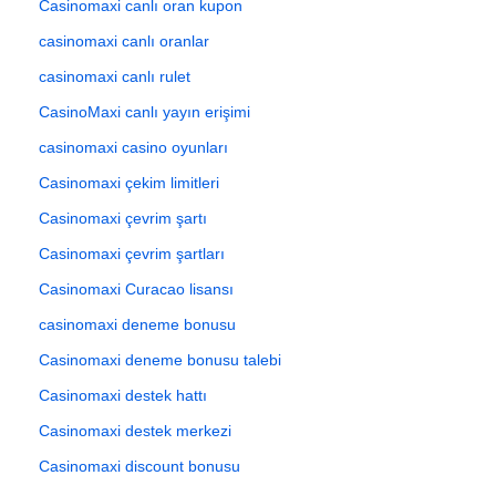
Casinomaxi canlı oran kupon
casinomaxi canlı oranlar
casinomaxi canlı rulet
CasinoMaxi canlı yayın erişimi
casinomaxi casino oyunları
Casinomaxi çekim limitleri
Casinomaxi çevrim şartı
Casinomaxi çevrim şartları
Casinomaxi Curacao lisansı
casinomaxi deneme bonusu
Casinomaxi deneme bonusu talebi
Casinomaxi destek hattı
Casinomaxi destek merkezi
Casinomaxi discount bonusu