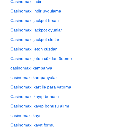
Casinomaxi indir
Casinomaxi indir uygulama
Casinomaxi jackpot fırsatı
Casinomaxi jackpot oyunlar
Casinomaxi jackpot slotlar
Casinomaxi jeton cüzdan
Casinomaxi jeton cüzdan ödeme
casinomaxi kampanya
casinomaxi kampanyalar
Casinomaxi kart ile para yatırma
Casinomaxi kayıp bonusu
Casinomaxi kayıp bonusu alımı
casinomaxi kayıt
Casinomaxi kayıt formu