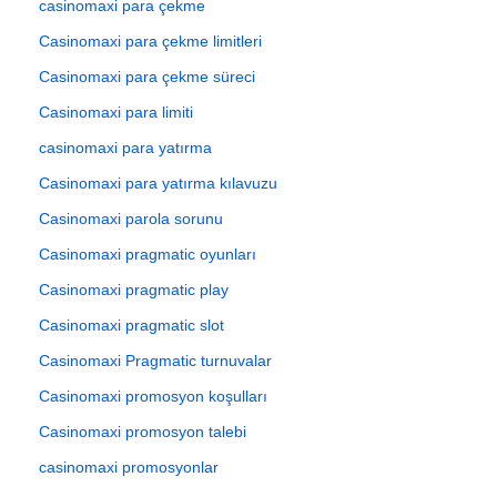
casinomaxi para çekme
Casinomaxi para çekme limitleri
Casinomaxi para çekme süreci
Casinomaxi para limiti
casinomaxi para yatırma
Casinomaxi para yatırma kılavuzu
Casinomaxi parola sorunu
Casinomaxi pragmatic oyunları
Casinomaxi pragmatic play
Casinomaxi pragmatic slot
Casinomaxi Pragmatic turnuvalar
Casinomaxi promosyon koşulları
Casinomaxi promosyon talebi
casinomaxi promosyonlar