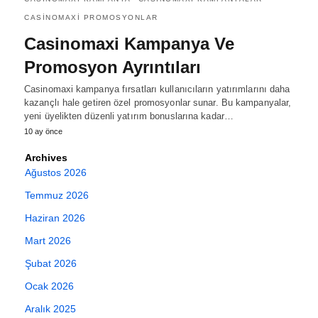
CASINOMAXI PROMOSYONLAR
Casinomaxi Kampanya Ve
Promosyon Ayrıntıları
Casinomaxi kampanya fırsatları kullanıcıların yatırımlarını daha
kazançlı hale getiren özel promosyonlar sunar. Bu kampanyalar,
yeni üyelikten düzenli yatırım bonuslarına kadar…
10 ay önce
Archives
Ağustos 2026
Temmuz 2026
Haziran 2026
Mart 2026
Şubat 2026
Ocak 2026
Aralık 2025