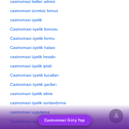
casinomaxi twitter adresi
casinomaxi ücretsiz bonus
casinomaxi üyelik
Casinomaxi üyelik bonusu
Casinomaxi üyelik formu
Casinomaxi üyelik hatası
casinomaxi üyelik hesabı
casinomaxi üyelik iptali
Casinomaxi üyelik kuralları
Casinomaxi üyelik şartları
casinomaxi üyelik silme
casinomaxi üyelik sonlandırma
casinomaxi uygulama
Casinomaxi Giriş Yap
Casinomaxi uygulama çökmesi