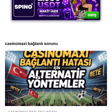
casinomaxi bağlantı sorunu
CASINOMAXI BAĞLANTI HATASI