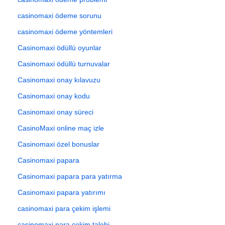
casinomaxi ödeme sorunu
casinomaxi ödeme yöntemleri
Casinomaxi ödüllü oyunlar
Casinomaxi ödüllü turnuvalar
Casinomaxi onay kılavuzu
Casinomaxi onay kodu
Casinomaxi onay süreci
CasinoMaxi online maç izle
Casinomaxi özel bonuslar
Casinomaxi papara
Casinomaxi papara para yatırma
Casinomaxi papara yatırımı
casinomaxi para çekim işlemi
casinomaxi para çekim talebi