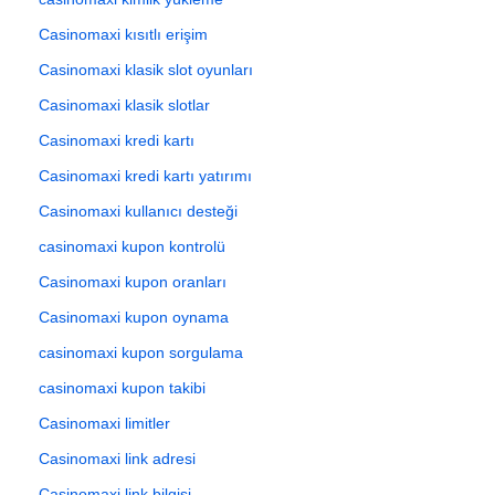
Casinomaxi kısıtlı erişim
Casinomaxi klasik slot oyunları
Casinomaxi klasik slotlar
Casinomaxi kredi kartı
Casinomaxi kredi kartı yatırımı
Casinomaxi kullanıcı desteği
casinomaxi kupon kontrolü
Casinomaxi kupon oranları
Casinomaxi kupon oynama
casinomaxi kupon sorgulama
casinomaxi kupon takibi
Casinomaxi limitler
Casinomaxi link adresi
Casinomaxi link bilgisi