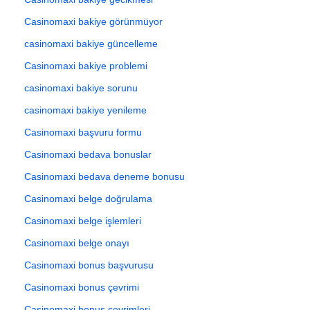
Casinomaxi bakiye görünmüyor
casinomaxi bakiye güncelleme
Casinomaxi bakiye problemi
casinomaxi bakiye sorunu
casinomaxi bakiye yenileme
Casinomaxi başvuru formu
Casinomaxi bedava bonuslar
Casinomaxi bedava deneme bonusu
Casinomaxi belge doğrulama
Casinomaxi belge işlemleri
Casinomaxi belge onayı
Casinomaxi bonus başvurusu
Casinomaxi bonus çevrimi
Casinomaxi bonus çevrimleri