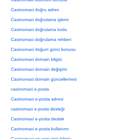
Casinomaxi doğru adres
Casinomaxi doğrulama işlemi
Casinomaxi doğrulama kodu
Casinomaxi doğrulama rehberi
Casinomaxi doğum günü bonusu
Casinomaxi domain bilgisi
Casinomaxi domain değişimi
Casinomaxi domain güncellemesi
casinomaxi e-posta
Casinomaxi e-posta adresi
casinomaxi e-posta desteği
Casinomaxi e-posta destek
Casinomaxi e-posta kullanımı
Casinomaxi en yeni giriş bilgisi