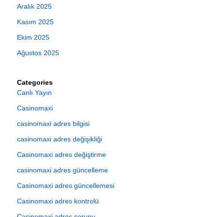
Aralık 2025
Kasım 2025
Ekim 2025
Ağustos 2025
Categories
Canlı Yayın
Casinomaxi
casinomaxi adres bilgisi
casinomaxi adres değişikliği
Casinomaxi adres değiştirme
casinomaxi adres güncelleme
Casinomaxi adres güncellemesi
Casinomaxi adres kontrolü
Casinomaxi adres sorunu