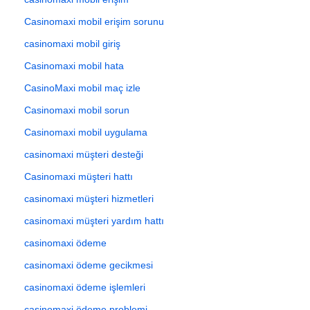
Casinomaxi mobil erişim sorunu
casinomaxi mobil giriş
Casinomaxi mobil hata
CasinoMaxi mobil maç izle
Casinomaxi mobil sorun
Casinomaxi mobil uygulama
casinomaxi müşteri desteği
Casinomaxi müşteri hattı
casinomaxi müşteri hizmetleri
casinomaxi müşteri yardım hattı
casinomaxi ödeme
casinomaxi ödeme gecikmesi
casinomaxi ödeme işlemleri
casinomaxi ödeme problemi