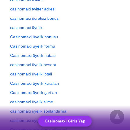
casinomaxi twitter adresi
casinomaxi ücretsiz bonus
casinomaxi üyelik
Casinomaxi üyelik bonusu
Casinomaxi üyelik formu
Casinomaxi üyelik hatası
casinomaxi üyelik hesabı
casinomaxi üyelik iptali
Casinomaxi üyelik kuralları
Casinomaxi üyelik şartları
casinomaxi üyelik silme
casinomaxi üyelik sonlandırma
casinomaxi uygulama
Casinomaxi Giriş Yap
Casinomaxi uygulama çökmesi