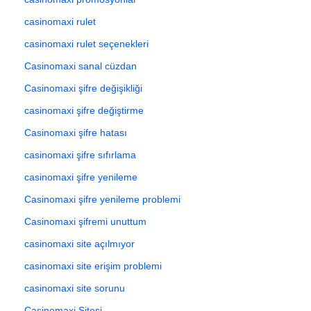
casinomaxi rulet
casinomaxi rulet seçenekleri
Casinomaxi sanal cüzdan
Casinomaxi şifre değişikliği
casinomaxi şifre değiştirme
Casinomaxi şifre hatası
casinomaxi şifre sıfırlama
casinomaxi şifre yenileme
Casinomaxi şifre yenileme problemi
Casinomaxi şifremi unuttum
casinomaxi site açılmıyor
casinomaxi site erişim problemi
casinomaxi site sorunu
Casinomaxi Sitesi