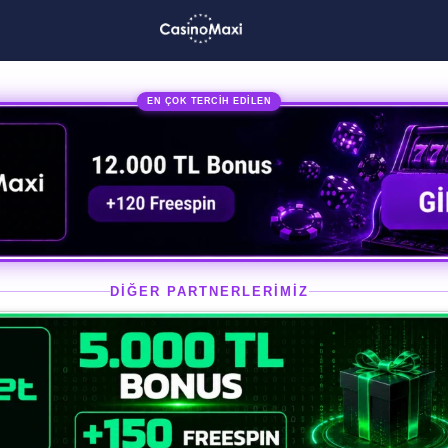
EN ÇOK TERCİH EDİLEN
DİĞER PARTNERLERİMİZ