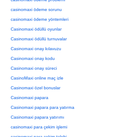
casinomaxi ödeme sorunu
casinomaxi ödeme yöntemleri
Casinomaxi ödüllü oyunlar
Casinomaxi ödüllü turnuvalar
Casinomaxi onay kılavuzu
Casinomaxi onay kodu
Casinomaxi onay süreci
CasinoMaxi online maç izle
Casinomaxi özel bonuslar
Casinomaxi papara
Casinomaxi papara para yatırma
Casinomaxi papara yatırımı
casinomaxi para çekim işlemi
casinomaxi para çekim talebi