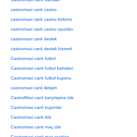
casinomaxi canlı casino
casinomaxi canlı casino bölümü
casinomaxi canlı casino oyunları
casinomaxi canlı destek
casinomaxi canlı destek hizmeti
Casinomaxi canlı futbol
Casinomaxi canlı futbol bahisleri
Casinomaxi canlı futbol kuponu
casinomaxi canlı iletişim
CasinoMaxi canlı karşılaşma izle
Casinomaxi canlı kuponlar
Casinomaxi canlı link
Casinomaxi canlı maç izle
Casinomaxi canlı maç oranları