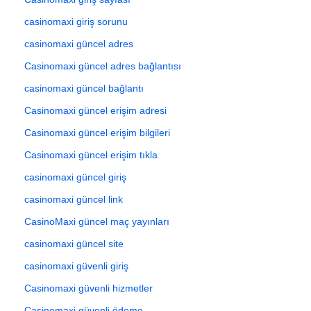
casinomaxi giriş sorunu
casinomaxi güncel adres
Casinomaxi güncel adres bağlantısı
casinomaxi güncel bağlantı
Casinomaxi güncel erişim adresi
Casinomaxi güncel erişim bilgileri
Casinomaxi güncel erişim tıkla
casinomaxi güncel giriş
casinomaxi güncel link
CasinoMaxi güncel maç yayınları
casinomaxi güncel site
casinomaxi güvenli giriş
Casinomaxi güvenli hizmetler
Casinomaxi güvenli ödeme