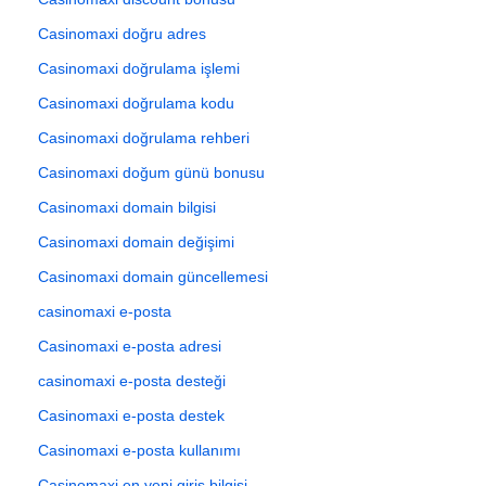
Casinomaxi doğru adres
Casinomaxi doğrulama işlemi
Casinomaxi doğrulama kodu
Casinomaxi doğrulama rehberi
Casinomaxi doğum günü bonusu
Casinomaxi domain bilgisi
Casinomaxi domain değişimi
Casinomaxi domain güncellemesi
casinomaxi e-posta
Casinomaxi e-posta adresi
casinomaxi e-posta desteği
Casinomaxi e-posta destek
Casinomaxi e-posta kullanımı
Casinomaxi en yeni giriş bilgisi