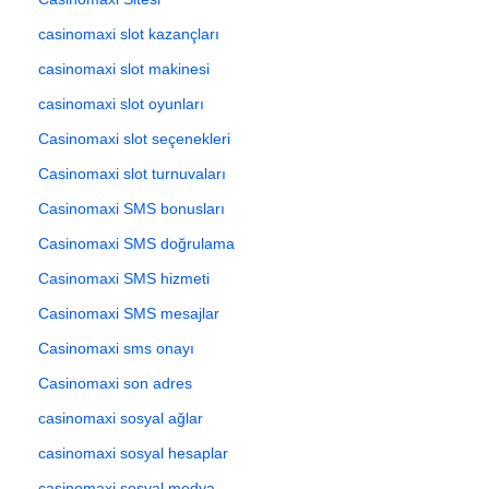
casinomaxi slot kazançları
casinomaxi slot makinesi
casinomaxi slot oyunları
Casinomaxi slot seçenekleri
Casinomaxi slot turnuvaları
Casinomaxi SMS bonusları
Casinomaxi SMS doğrulama
Casinomaxi SMS hizmeti
Casinomaxi SMS mesajlar
Casinomaxi sms onayı
Casinomaxi son adres
casinomaxi sosyal ağlar
casinomaxi sosyal hesaplar
casinomaxi sosyal medya