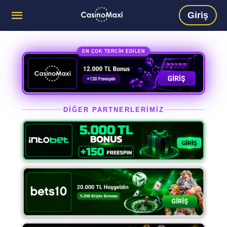
Giriş
EN ÇOK TERCİH EDİLEN
DİĞER PARTNERLERİMİZ