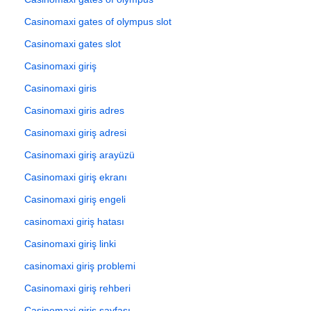
Casinomaxi gates of olympus slot
Casinomaxi gates slot
Casinomaxi giriş
Casinomaxi giris
Casinomaxi giris adres
Casinomaxi giriş adresi
Casinomaxi giriş arayüzü
Casinomaxi giriş ekranı
Casinomaxi giriş engeli
casinomaxi giriş hatası
Casinomaxi giriş linki
casinomaxi giriş problemi
Casinomaxi giriş rehberi
Casinomaxi giriş sayfası