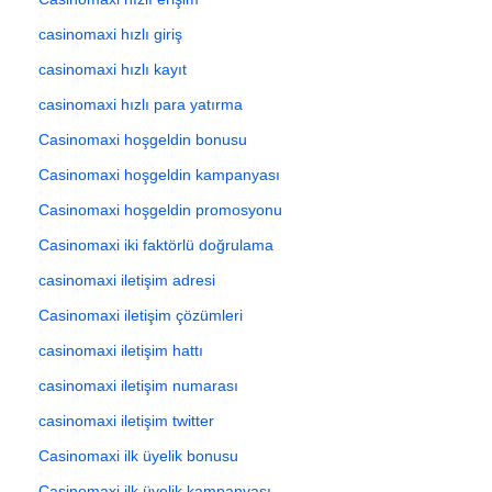
casinomaxi hızlı giriş
casinomaxi hızlı kayıt
casinomaxi hızlı para yatırma
Casinomaxi hoşgeldin bonusu
Casinomaxi hoşgeldin kampanyası
Casinomaxi hoşgeldin promosyonu
Casinomaxi iki faktörlü doğrulama
casinomaxi iletişim adresi
Casinomaxi iletişim çözümleri
casinomaxi iletişim hattı
casinomaxi iletişim numarası
casinomaxi iletişim twitter
Casinomaxi ilk üyelik bonusu
Casinomaxi ilk üyelik kampanyası