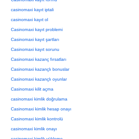
casinomaxi kayıt iptali
casinomaxi kayıt ol
Casinomaxi kayıt problemi
Casinomaxi kayıt şartları
Casinomaxi kayıt sorunu
Casinomaxi kazanç fırsatları
Casinomaxi kazançlı bonuslar
Casinomaxi kazançlı oyunlar
Casinomaxi kilit açma
casinomaxi kimlik doğrulama
Casinomaxi kimlik hesap onayı
Casinomaxi kimlik kontrolü
casinomaxi kimlik onayı
casinomaxi kimlik yükleme