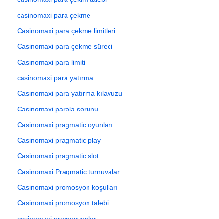
casinomaxi para çekme
Casinomaxi para çekme limitleri
Casinomaxi para çekme süreci
Casinomaxi para limiti
casinomaxi para yatırma
Casinomaxi para yatırma kılavuzu
Casinomaxi parola sorunu
Casinomaxi pragmatic oyunları
Casinomaxi pragmatic play
Casinomaxi pragmatic slot
Casinomaxi Pragmatic turnuvalar
Casinomaxi promosyon koşulları
Casinomaxi promosyon talebi
casinomaxi promosyonlar