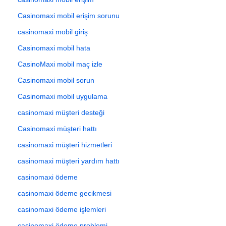
Casinomaxi mobil erişim sorunu
casinomaxi mobil giriş
Casinomaxi mobil hata
CasinoMaxi mobil maç izle
Casinomaxi mobil sorun
Casinomaxi mobil uygulama
casinomaxi müşteri desteği
Casinomaxi müşteri hattı
casinomaxi müşteri hizmetleri
casinomaxi müşteri yardım hattı
casinomaxi ödeme
casinomaxi ödeme gecikmesi
casinomaxi ödeme işlemleri
casinomaxi ödeme problemi