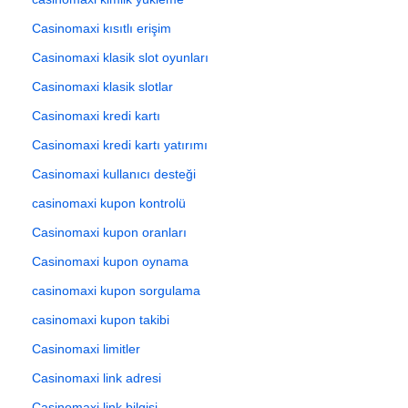
Casinomaxi kısıtlı erişim
Casinomaxi klasik slot oyunları
Casinomaxi klasik slotlar
Casinomaxi kredi kartı
Casinomaxi kredi kartı yatırımı
Casinomaxi kullanıcı desteği
casinomaxi kupon kontrolü
Casinomaxi kupon oranları
Casinomaxi kupon oynama
casinomaxi kupon sorgulama
casinomaxi kupon takibi
Casinomaxi limitler
Casinomaxi link adresi
Casinomaxi link bilgisi