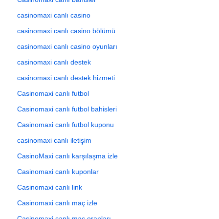
casinomaxi canlı casino
casinomaxi canlı casino bölümü
casinomaxi canlı casino oyunları
casinomaxi canlı destek
casinomaxi canlı destek hizmeti
Casinomaxi canlı futbol
Casinomaxi canlı futbol bahisleri
Casinomaxi canlı futbol kuponu
casinomaxi canlı iletişim
CasinoMaxi canlı karşılaşma izle
Casinomaxi canlı kuponlar
Casinomaxi canlı link
Casinomaxi canlı maç izle
Casinomaxi canlı maç oranları