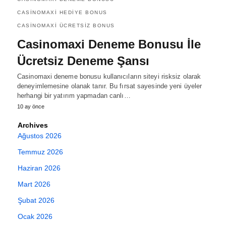
CASINOMAXI HEDIYE BONUS
CASINOMAXI ÜCRETSIZ BONUS
Casinomaxi Deneme Bonusu İle
Ücretsiz Deneme Şansı
Casinomaxi deneme bonusu kullanıcıların siteyi risksiz olarak
deneyimlemesine olanak tanır. Bu fırsat sayesinde yeni üyeler
herhangi bir yatırım yapmadan canlı…
10 ay önce
Archives
Ağustos 2026
Temmuz 2026
Haziran 2026
Mart 2026
Şubat 2026
Ocak 2026