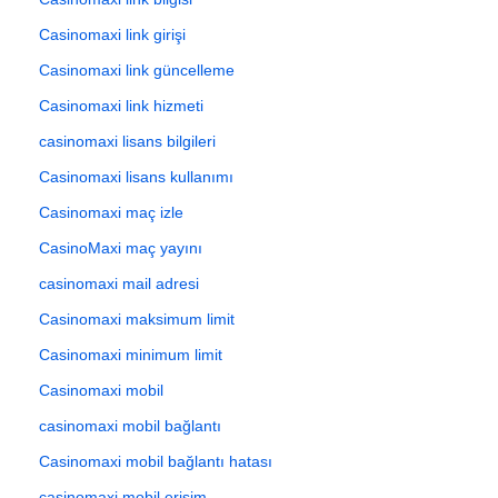
Casinomaxi link girişi
Casinomaxi link güncelleme
Casinomaxi link hizmeti
casinomaxi lisans bilgileri
Casinomaxi lisans kullanımı
Casinomaxi maç izle
CasinoMaxi maç yayını
casinomaxi mail adresi
Casinomaxi maksimum limit
Casinomaxi minimum limit
Casinomaxi mobil
casinomaxi mobil bağlantı
Casinomaxi mobil bağlantı hatası
casinomaxi mobil erişim