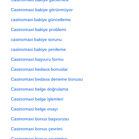
Casinomaxi bakiye görünmüyor
casinomaxi bakiye güncelleme
Casinomaxi bakiye problemi
casinomaxi bakiye sorunu
casinomaxi bakiye yenileme
Casinomaxi başvuru formu
Casinomaxi bedava bonuslar
Casinomaxi bedava deneme bonusu
Casinomaxi belge doğrulama
Casinomaxi belge işlemleri
Casinomaxi belge onayı
Casinomaxi bonus başvurusu
Casinomaxi bonus çevrimi
Casinomaxi bonus çevrimleri