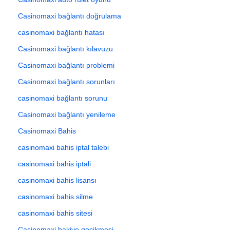
Casinomaxi bağlantı doğrulama
casinomaxi bağlantı hatası
Casinomaxi bağlantı kılavuzu
Casinomaxi bağlantı problemi
Casinomaxi bağlantı sorunları
casinomaxi bağlantı sorunu
Casinomaxi bağlantı yenileme
Casinomaxi Bahis
casinomaxi bahis iptal talebi
casinomaxi bahis iptali
casinomaxi bahis lisansı
casinomaxi bahis silme
casinomaxi bahis sitesi
Casinomaxi bakiye gecikmesi