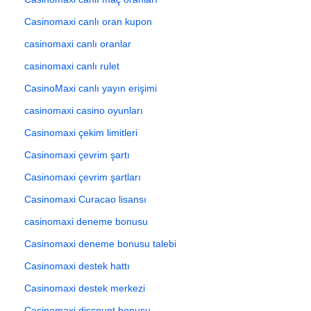
Casinomaxi canlı oran kupon
casinomaxi canlı oranlar
casinomaxi canlı rulet
CasinoMaxi canlı yayın erişimi
casinomaxi casino oyunları
Casinomaxi çekim limitleri
Casinomaxi çevrim şartı
Casinomaxi çevrim şartları
Casinomaxi Curacao lisansı
casinomaxi deneme bonusu
Casinomaxi deneme bonusu talebi
Casinomaxi destek hattı
Casinomaxi destek merkezi
Casinomaxi discount bonusu