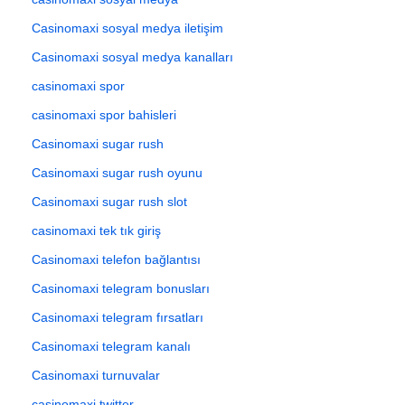
Casinomaxi sosyal medya iletişim
Casinomaxi sosyal medya kanalları
casinomaxi spor
casinomaxi spor bahisleri
Casinomaxi sugar rush
Casinomaxi sugar rush oyunu
Casinomaxi sugar rush slot
casinomaxi tek tık giriş
Casinomaxi telefon bağlantısı
Casinomaxi telegram bonusları
Casinomaxi telegram fırsatları
Casinomaxi telegram kanalı
Casinomaxi turnuvalar
casinomaxi twitter