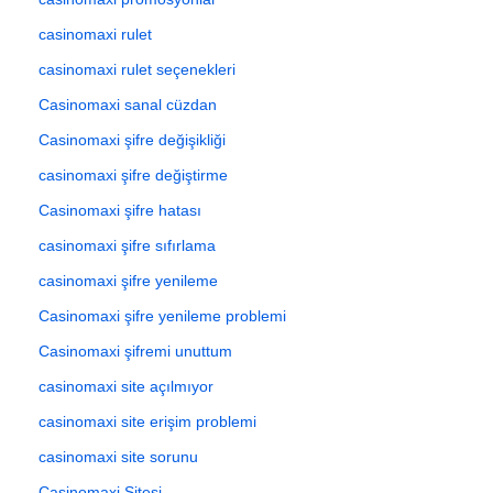
casinomaxi rulet
casinomaxi rulet seçenekleri
Casinomaxi sanal cüzdan
Casinomaxi şifre değişikliği
casinomaxi şifre değiştirme
Casinomaxi şifre hatası
casinomaxi şifre sıfırlama
casinomaxi şifre yenileme
Casinomaxi şifre yenileme problemi
Casinomaxi şifremi unuttum
casinomaxi site açılmıyor
casinomaxi site erişim problemi
casinomaxi site sorunu
Casinomaxi Sitesi