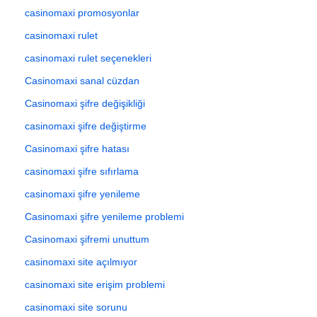
casinomaxi promosyonlar
casinomaxi rulet
casinomaxi rulet seçenekleri
Casinomaxi sanal cüzdan
Casinomaxi şifre değişikliği
casinomaxi şifre değiştirme
Casinomaxi şifre hatası
casinomaxi şifre sıfırlama
casinomaxi şifre yenileme
Casinomaxi şifre yenileme problemi
Casinomaxi şifremi unuttum
casinomaxi site açılmıyor
casinomaxi site erişim problemi
casinomaxi site sorunu