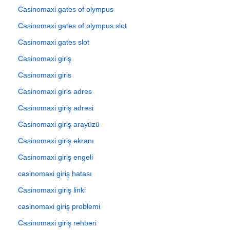
Casinomaxi gates of olympus
Casinomaxi gates of olympus slot
Casinomaxi gates slot
Casinomaxi giriş
Casinomaxi giris
Casinomaxi giris adres
Casinomaxi giriş adresi
Casinomaxi giriş arayüzü
Casinomaxi giriş ekranı
Casinomaxi giriş engeli
casinomaxi giriş hatası
Casinomaxi giriş linki
casinomaxi giriş problemi
Casinomaxi giriş rehberi