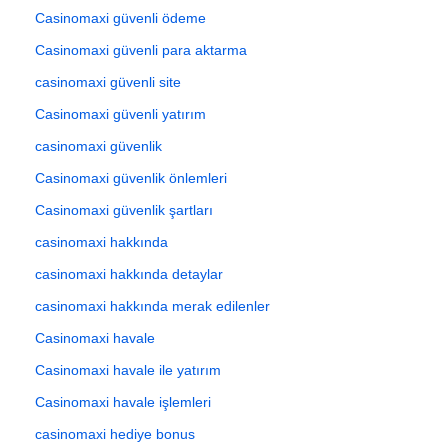
Casinomaxi güvenli ödeme
Casinomaxi güvenli para aktarma
casinomaxi güvenli site
Casinomaxi güvenli yatırım
casinomaxi güvenlik
Casinomaxi güvenlik önlemleri
Casinomaxi güvenlik şartları
casinomaxi hakkında
casinomaxi hakkında detaylar
casinomaxi hakkında merak edilenler
Casinomaxi havale
Casinomaxi havale ile yatırım
Casinomaxi havale işlemleri
casinomaxi hediye bonus