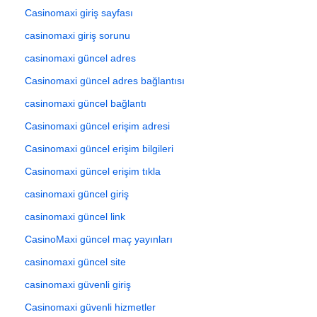
Casinomaxi giriş sayfası
casinomaxi giriş sorunu
casinomaxi güncel adres
Casinomaxi güncel adres bağlantısı
casinomaxi güncel bağlantı
Casinomaxi güncel erişim adresi
Casinomaxi güncel erişim bilgileri
Casinomaxi güncel erişim tıkla
casinomaxi güncel giriş
casinomaxi güncel link
CasinoMaxi güncel maç yayınları
casinomaxi güncel site
casinomaxi güvenli giriş
Casinomaxi güvenli hizmetler