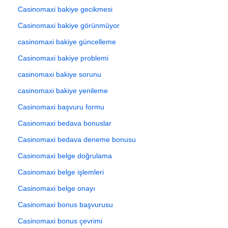
Casinomaxi bakiye gecikmesi
Casinomaxi bakiye görünmüyor
casinomaxi bakiye güncelleme
Casinomaxi bakiye problemi
casinomaxi bakiye sorunu
casinomaxi bakiye yenileme
Casinomaxi başvuru formu
Casinomaxi bedava bonuslar
Casinomaxi bedava deneme bonusu
Casinomaxi belge doğrulama
Casinomaxi belge işlemleri
Casinomaxi belge onayı
Casinomaxi bonus başvurusu
Casinomaxi bonus çevrimi