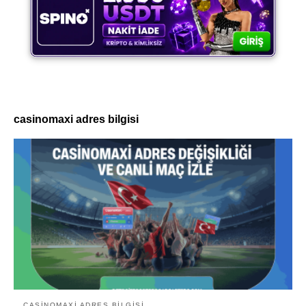
casinomaxi adres bilgisi
CASINOMAXI ADRES BILGISI