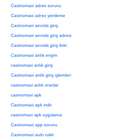
Casinomaxi adres sorunu
Casinomaxi adres yenileme
Casinomaxi anında giriş
Casinomaxi anında giriş adresi
Casinomaxi anında giriş linki
Casinomaxi anlık erişim
casinomaxi anlık giriş
Casinomaxi anlık giriş işlemleri
casinomaxi anlık oranlar
casinomaxi apk
Casinomaxi apk indir
casinomaxi apk uygulama
Casinomaxi app sorunu
Casinomaxi auto rulet