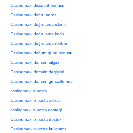
Casinomaxi discount bonusu
Casinomaxi doğru adres
Casinomaxi doğrulama işlemi
Casinomaxi doğrulama kodu
Casinomaxi doğrulama rehberi
Casinomaxi doğum günü bonusu
Casinomaxi domain bilgisi
Casinomaxi domain değişimi
Casinomaxi domain güncellemesi
casinomaxi e-posta
Casinomaxi e-posta adresi
casinomaxi e-posta desteği
Casinomaxi e-posta destek
Casinomaxi e-posta kullanımı