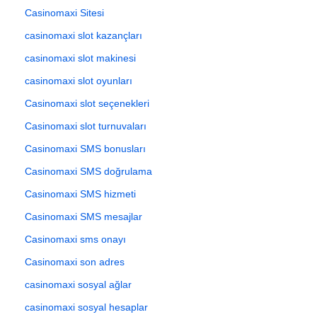
Casinomaxi Sitesi
casinomaxi slot kazançları
casinomaxi slot makinesi
casinomaxi slot oyunları
Casinomaxi slot seçenekleri
Casinomaxi slot turnuvaları
Casinomaxi SMS bonusları
Casinomaxi SMS doğrulama
Casinomaxi SMS hizmeti
Casinomaxi SMS mesajlar
Casinomaxi sms onayı
Casinomaxi son adres
casinomaxi sosyal ağlar
casinomaxi sosyal hesaplar