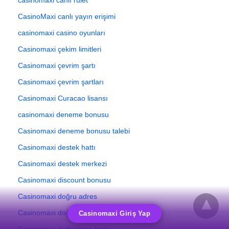
CasinoMaxi canlı yayın erişimi
casinomaxi casino oyunları
Casinomaxi çekim limitleri
Casinomaxi çevrim şartı
Casinomaxi çevrim şartları
Casinomaxi Curacao lisansı
casinomaxi deneme bonusu
Casinomaxi deneme bonusu talebi
Casinomaxi destek hattı
Casinomaxi destek merkezi
Casinomaxi discount bonusu
Casinomaxi doğru adres
Casinomaxi doğrulama işlemi
Casinomaxi Giriş Yap
Casinomaxi doğrulama kodu