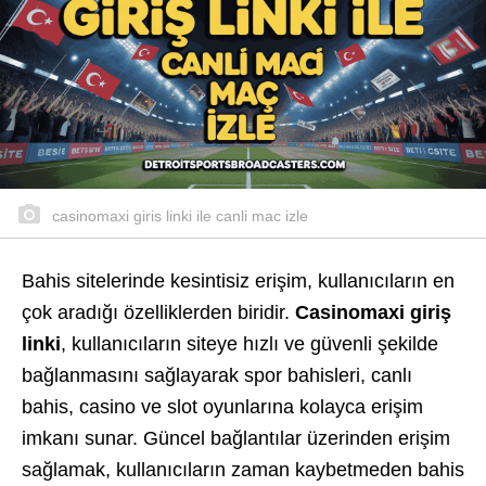
casinomaxi giris linki ile canli mac izle
Bahis sitelerinde kesintisiz erişim, kullanıcıların en
çok aradığı özelliklerden biridir.
Casinomaxi giriş
linki
, kullanıcıların siteye hızlı ve güvenli şekilde
bağlanmasını sağlayarak spor bahisleri, canlı
bahis, casino ve slot oyunlarına kolayca erişim
imkanı sunar. Güncel bağlantılar üzerinden erişim
sağlamak, kullanıcıların zaman kaybetmeden bahis