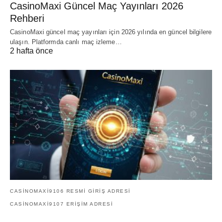
CasinoMaxi Güncel Maç Yayınları 2026
Rehberi
CasinoMaxi güncel maç yayınları için 2026 yılında en güncel bilgilere
ulaşın. Platformda canlı maç izleme…
2 hafta önce
CASINOMAXI9106 RESMI GIRIŞ ADRESI
CASINOMAXI9107 ERIŞIM ADRESI