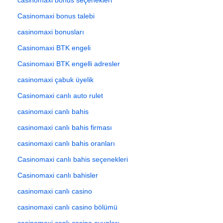
Casinomaxi bonus talebi
casinomaxi bonusları
Casinomaxi BTK engeli
Casinomaxi BTK engelli adresler
casinomaxi çabuk üyelik
Casinomaxi canlı auto rulet
casinomaxi canlı bahis
casinomaxi canlı bahis firması
casinomaxi canlı bahis oranları
Casinomaxi canlı bahis seçenekleri
Casinomaxi canlı bahisler
casinomaxi canlı casino
casinomaxi canlı casino bölümü
casinomaxi canlı casino oyunları