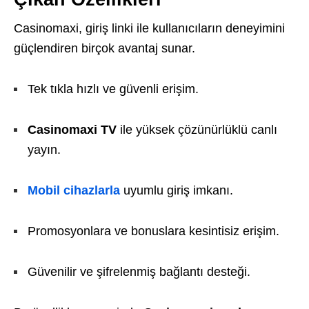
Casinomaxi, giriş linki ile kullanıcıların deneyimini
güçlendiren birçok avantaj sunar.
Tek tıkla hızlı ve güvenli erişim.
Casinomaxi TV
ile yüksek çözünürlüklü canlı
yayın.
Mobil cihazlarla
uyumlu giriş imkanı.
Promosyonlara ve bonuslara kesintisiz erişim.
Güvenilir ve şifrelenmiş bağlantı desteği.