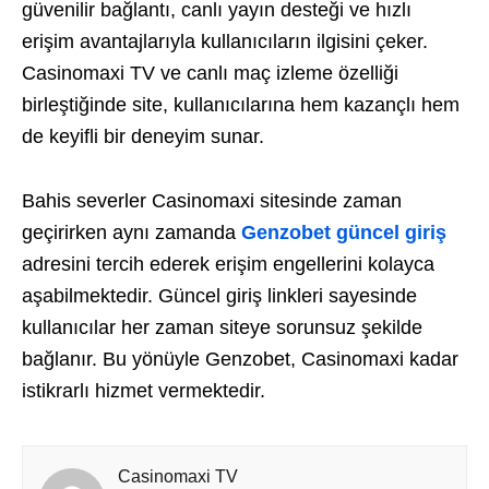
güvenilir bağlantı, canlı yayın desteği ve hızlı
erişim avantajlarıyla kullanıcıların ilgisini çeker.
Casinomaxi TV ve canlı maç izleme özelliği
birleştiğinde site, kullanıcılarına hem kazançlı hem
de keyifli bir deneyim sunar.
Bahis severler Casinomaxi sitesinde zaman
geçirirken aynı zamanda
Genzobet güncel giriş
adresini tercih ederek erişim engellerini kolayca
aşabilmektedir. Güncel giriş linkleri sayesinde
kullanıcılar her zaman siteye sorunsuz şekilde
bağlanır. Bu yönüyle Genzobet, Casinomaxi kadar
istikrarlı hizmet vermektedir.
Casinomaxi TV