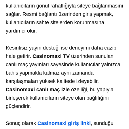
kullanıcıların gönül rahatlığıyla siteye bağlanmasını
sağlar. Resmi bağlantı üzerinden giriş yapmak,
kullanıcıların sahte sitelerden korunmasına
yardımcı olur.
Kesintisiz yayın desteği ise deneyimi daha cazip
hale getirir.
Casinomaxi TV
üzerinden sunulan
canlı maç yayınları sayesinde kullanıcılar yalnızca
bahis yapmakla kalmaz aynı zamanda
karşılaşmaları yüksek kalitede izleyebilir.
Casinomaxi canlı maç izle
özelliği, bu yapıyla
birleşerek kullanıcıların siteye olan bağlılığını
güçlendirir.
Sonuç olarak
Casinomaxi giriş linki
, sunduğu