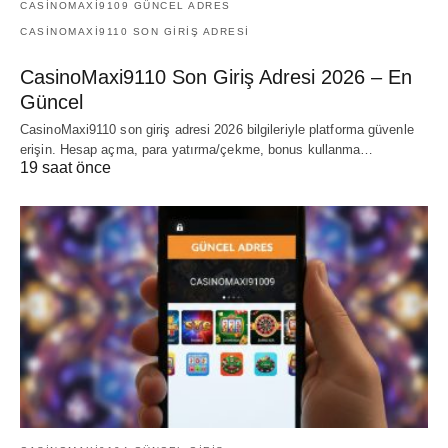
CASINOMAXI9109 GÜNCEL ADRES
CASINOMAXI9110 SON GIRIŞ ADRESI
CasinoMaxi9110 Son Giriş Adresi 2026 – En
Güncel
CasinoMaxi9110 son giriş adresi 2026 bilgileriyle platforma güvenle
erişin. Hesap açma, para yatırma/çekme, bonus kullanma…
19 saat önce