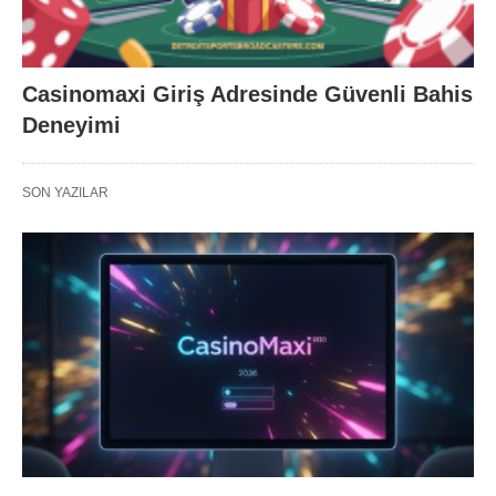
Casinomaxi Giriş Adresinde Güvenli Bahis
Deneyimi
SON YAZILAR