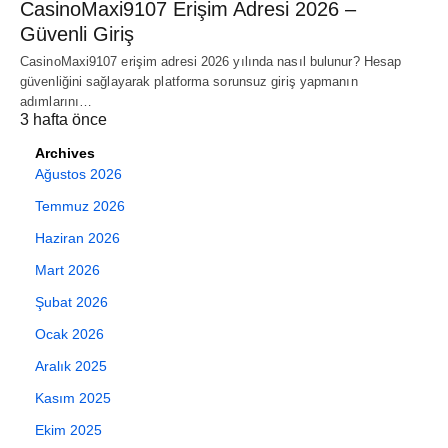
CasinoMaxi9107 Erişim Adresi 2026 –
Güvenli Giriş
CasinoMaxi9107 erişim adresi 2026 yılında nasıl bulunur? Hesap
güvenliğini sağlayarak platforma sorunsuz giriş yapmanın
adımlarını…
3 hafta önce
Archives
Ağustos 2026
Temmuz 2026
Haziran 2026
Mart 2026
Şubat 2026
Ocak 2026
Aralık 2025
Kasım 2025
Ekim 2025