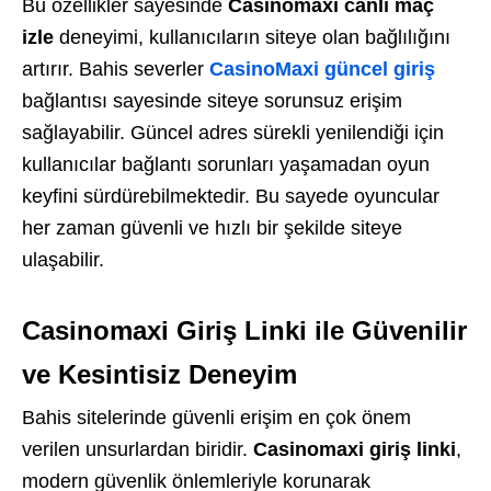
Bu özellikler sayesinde
Casinomaxi canlı maç
izle
deneyimi, kullanıcıların siteye olan bağlılığını
artırır.
Bahis severler
CasinoMaxi güncel giriş
bağlantısı sayesinde siteye sorunsuz erişim
sağlayabilir. Güncel adres sürekli yenilendiği için
kullanıcılar bağlantı sorunları yaşamadan oyun
keyfini sürdürebilmektedir. Bu sayede oyuncular
her zaman güvenli ve hızlı bir şekilde siteye
ulaşabilir.
Casinomaxi Giriş Linki ile Güvenilir
ve Kesintisiz Deneyim
Bahis sitelerinde güvenli erişim en çok önem
verilen unsurlardan biridir.
Casinomaxi giriş linki
,
modern güvenlik önlemleriyle korunarak