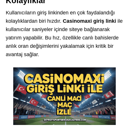
Kolaylıklar
Kullanıcıların giriş linkinden en çok faydalandığı
kolaylıklardan biri hızdır.
Casinomaxi giriş linki
ile
kullanıcılar saniyeler içinde siteye bağlanarak
yatırım yapabilir. Bu hız, özellikle canlı bahislerde
anlık oran değişimlerini yakalamak için kritik bir
avantaj sağlar.