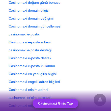
Casinomaxi doğum günü bonusu
Casinomaxi domain bilgisi
Casinomaxi domain değişimi
Casinomaxi domain güncellemesi
casinomaxi e-posta
Casinomaxi e-posta adresi
casinomaxi e-posta desteği
Casinomaxi e-posta destek
Casinomaxi e-posta kullanımı
Casinomaxi en yeni giriş bilgisi
Casinomaxi engelli adres bilgileri
Casinomaxi erişim adresi
casinomaxi erişim adresleri
Casinomaxi Giriş Yap
Casinomaxi erişim engeli