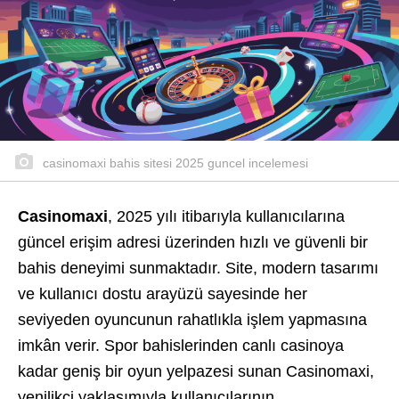
casinomaxi bahis sitesi 2025 guncel incelemesi
Casinomaxi
, 2025 yılı itibarıyla kullanıcılarına
güncel erişim adresi üzerinden hızlı ve güvenli bir
bahis deneyimi sunmaktadır. Site, modern tasarımı
ve kullanıcı dostu arayüzü sayesinde her
seviyeden oyuncunun rahatlıkla işlem yapmasına
imkân verir. Spor bahislerinden canlı casinoya
kadar geniş bir oyun yelpazesi sunan Casinomaxi,
yenilikçi yaklaşımıyla kullanıcılarının