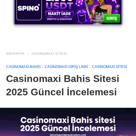
ANASAYFA
CASINOMAXI SITESI
CASINOMAXI BAHIS
CASINOMAXI GIRIŞ LINKI
CASINOMAXI SITESI
Casinomaxi Bahis Sitesi
2025 Güncel İncelemesi