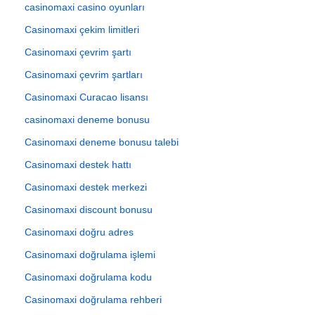
casinomaxi casino oyunları
Casinomaxi çekim limitleri
Casinomaxi çevrim şartı
Casinomaxi çevrim şartları
Casinomaxi Curacao lisansı
casinomaxi deneme bonusu
Casinomaxi deneme bonusu talebi
Casinomaxi destek hattı
Casinomaxi destek merkezi
Casinomaxi discount bonusu
Casinomaxi doğru adres
Casinomaxi doğrulama işlemi
Casinomaxi doğrulama kodu
Casinomaxi doğrulama rehberi