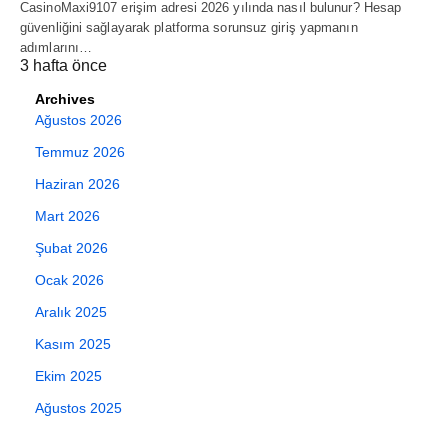
CasinoMaxi9107 erişim adresi 2026 yılında nasıl bulunur? Hesap
güvenliğini sağlayarak platforma sorunsuz giriş yapmanın
adımlarını…
3 hafta önce
Archives
Ağustos 2026
Temmuz 2026
Haziran 2026
Mart 2026
Şubat 2026
Ocak 2026
Aralık 2025
Kasım 2025
Ekim 2025
Ağustos 2025