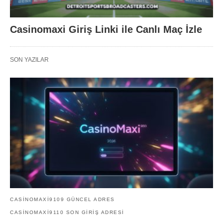
Casinomaxi Giriş Linki ile Canlı Maç İzle
SON YAZILAR
CASINOMAXI9109 GÜNCEL ADRES
CASINOMAXI9110 SON GIRIŞ ADRESI