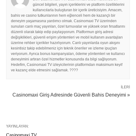
güncel bilgileri, yayın içeriklerini ve platform özelliklerini
kullanıcılarla buluşturan bir içerik üreticisiyim. Amacım,
bahis ve casino tutkunlarının hem eğlenceli hem de kazançlı bir
deneyim yaşamasına yardımcı olmak. Casinomaxi TV üzerinden
sunulan canlı maç yayınları, özel turnuvalar ve yüksek oran fırsatlarını
düzenli olarak takip edip paylaşıyorum. Platformun giriş adresi
değişiklikleri, güvenli erişim yöntemleri ve mobil kullanım avantajları
üzerine rehber içerikler hazırlıyorum. Canlı yayınlarda oyun akışını
kesintisiz takip edebilmeniz için teknik öneriler ve izleme ipuçları
veriyorum. Ayrıca bonus kampanyaları, ödeme yöntemleri ve kullanıcı
deneyimini artıran özel hizmetler konusunda da bilgi sağlıyorum.
Hedefim, Casinomaxi TV izleyicilerinin platformdan maksimum keyif
ve kazanç elde etmesini sağlamak. ????
İLERI
Casinomaxi Giriş Adresinde Güvenli Bahis Deneyimi »
YAYINLAYAN:
Casinomaxi TV