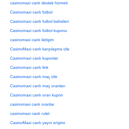
casinomaxi canlı destek hizmeti
Casinomaxi canlı futbol
Casinomaxi canlı futbol bahisleri
Casinomaxi canlı futbol kuponu
casinomaxi canlı iletişim
CasinoMaxi canlı karşılaşma izle
Casinomaxi canlı kuponlar
Casinomaxi canlı link
Casinomaxi canlı maç izle
Casinomaxi canlı maç oranları
Casinomaxi canlı oran kupon
casinomaxi canlı oranlar
casinomaxi canlı rulet
CasinoMaxi canlı yayın erişimi