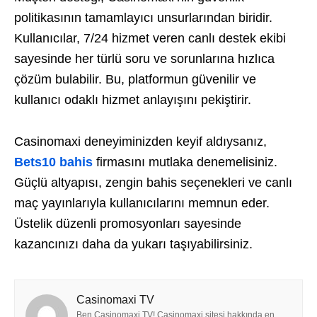
politikasının tamamlayıcı unsurlarından biridir.
Kullanıcılar, 7/24 hizmet veren canlı destek ekibi
sayesinde her türlü soru ve sorunlarına hızlıca
çözüm bulabilir. Bu, platformun güvenilir ve
kullanıcı odaklı hizmet anlayışını pekiştirir.
Casinomaxi
deneyiminizden keyif aldıysanız,
Bets10 bahis
firmasını mutlaka denemelisiniz.
Güçlü altyapısı, zengin bahis seçenekleri ve canlı
maç yayınlarıyla kullanıcılarını memnun eder.
Üstelik düzenli promosyonları sayesinde
kazancınızı daha da yukarı taşıyabilirsiniz.
Casinomaxi TV
Ben Casinomaxi TV! Casinomaxi sitesi hakkında en