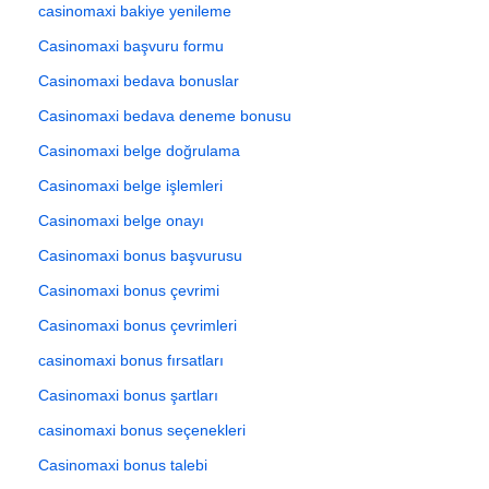
casinomaxi bakiye yenileme
Casinomaxi başvuru formu
Casinomaxi bedava bonuslar
Casinomaxi bedava deneme bonusu
Casinomaxi belge doğrulama
Casinomaxi belge işlemleri
Casinomaxi belge onayı
Casinomaxi bonus başvurusu
Casinomaxi bonus çevrimi
Casinomaxi bonus çevrimleri
casinomaxi bonus fırsatları
Casinomaxi bonus şartları
casinomaxi bonus seçenekleri
Casinomaxi bonus talebi