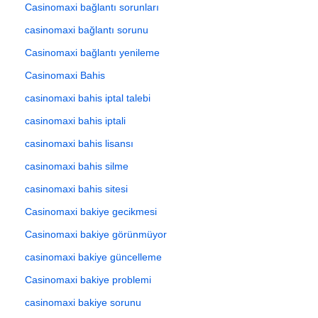
Casinomaxi bağlantı sorunları
casinomaxi bağlantı sorunu
Casinomaxi bağlantı yenileme
Casinomaxi Bahis
casinomaxi bahis iptal talebi
casinomaxi bahis iptali
casinomaxi bahis lisansı
casinomaxi bahis silme
casinomaxi bahis sitesi
Casinomaxi bakiye gecikmesi
Casinomaxi bakiye görünmüyor
casinomaxi bakiye güncelleme
Casinomaxi bakiye problemi
casinomaxi bakiye sorunu