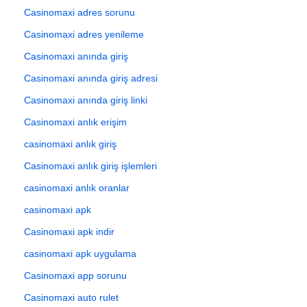
Casinomaxi adres sorunu
Casinomaxi adres yenileme
Casinomaxi anında giriş
Casinomaxi anında giriş adresi
Casinomaxi anında giriş linki
Casinomaxi anlık erişim
casinomaxi anlık giriş
Casinomaxi anlık giriş işlemleri
casinomaxi anlık oranlar
casinomaxi apk
Casinomaxi apk indir
casinomaxi apk uygulama
Casinomaxi app sorunu
Casinomaxi auto rulet