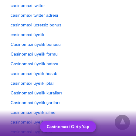
casinomaxi twitter
casinomaxi twitter adresi
casinomaxi ücretsiz bonus
casinomaxi üyelik
Casinomaxi üyelik bonusu
Casinomaxi üyelik formu
Casinomaxi üyelik hatası
casinomaxi üyelik hesabı
casinomaxi üyelik iptali
Casinomaxi üyelik kuralları
Casinomaxi üyelik şartları
casinomaxi üyelik silme
casinomaxi üyelik sonlandırma
Casinomaxi Giriş Yap
casinomaxi uygulama