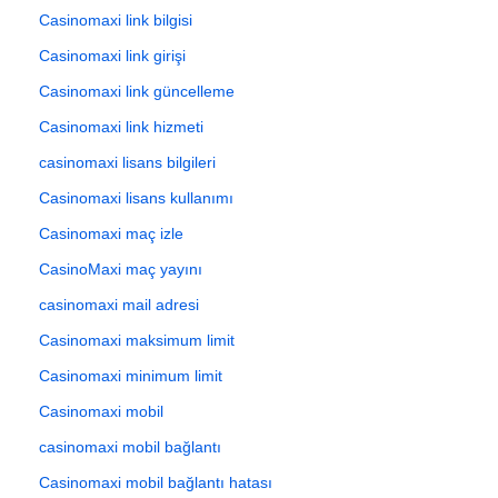
Casinomaxi link bilgisi
Casinomaxi link girişi
Casinomaxi link güncelleme
Casinomaxi link hizmeti
casinomaxi lisans bilgileri
Casinomaxi lisans kullanımı
Casinomaxi maç izle
CasinoMaxi maç yayını
casinomaxi mail adresi
Casinomaxi maksimum limit
Casinomaxi minimum limit
Casinomaxi mobil
casinomaxi mobil bağlantı
Casinomaxi mobil bağlantı hatası