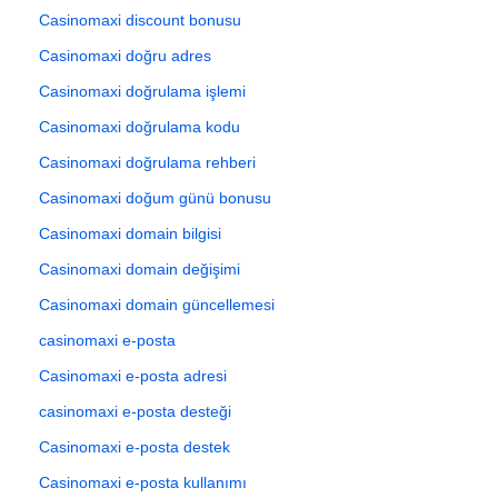
Casinomaxi discount bonusu
Casinomaxi doğru adres
Casinomaxi doğrulama işlemi
Casinomaxi doğrulama kodu
Casinomaxi doğrulama rehberi
Casinomaxi doğum günü bonusu
Casinomaxi domain bilgisi
Casinomaxi domain değişimi
Casinomaxi domain güncellemesi
casinomaxi e-posta
Casinomaxi e-posta adresi
casinomaxi e-posta desteği
Casinomaxi e-posta destek
Casinomaxi e-posta kullanımı