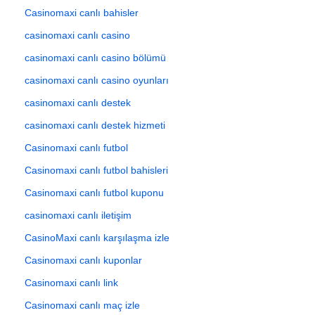
Casinomaxi canlı bahisler
casinomaxi canlı casino
casinomaxi canlı casino bölümü
casinomaxi canlı casino oyunları
casinomaxi canlı destek
casinomaxi canlı destek hizmeti
Casinomaxi canlı futbol
Casinomaxi canlı futbol bahisleri
Casinomaxi canlı futbol kuponu
casinomaxi canlı iletişim
CasinoMaxi canlı karşılaşma izle
Casinomaxi canlı kuponlar
Casinomaxi canlı link
Casinomaxi canlı maç izle