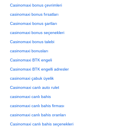
Casinomaxi bonus çevrimleri
casinomaxi bonus fırsatları
Casinomaxi bonus şartları
casinomaxi bonus seçenekleri
Casinomaxi bonus talebi
casinomaxi bonusları
Casinomaxi BTK engeli
Casinomaxi BTK engelli adresler
casinomaxi çabuk üyelik
Casinomaxi canlı auto rulet
casinomaxi canlı bahis
casinomaxi canlı bahis firması
casinomaxi canlı bahis oranları
Casinomaxi canlı bahis seçenekleri