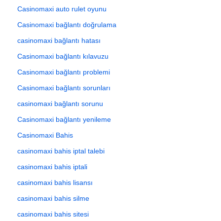
Casinomaxi auto rulet oyunu
Casinomaxi bağlantı doğrulama
casinomaxi bağlantı hatası
Casinomaxi bağlantı kılavuzu
Casinomaxi bağlantı problemi
Casinomaxi bağlantı sorunları
casinomaxi bağlantı sorunu
Casinomaxi bağlantı yenileme
Casinomaxi Bahis
casinomaxi bahis iptal talebi
casinomaxi bahis iptali
casinomaxi bahis lisansı
casinomaxi bahis silme
casinomaxi bahis sitesi