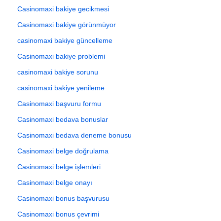
Casinomaxi bakiye gecikmesi
Casinomaxi bakiye görünmüyor
casinomaxi bakiye güncelleme
Casinomaxi bakiye problemi
casinomaxi bakiye sorunu
casinomaxi bakiye yenileme
Casinomaxi başvuru formu
Casinomaxi bedava bonuslar
Casinomaxi bedava deneme bonusu
Casinomaxi belge doğrulama
Casinomaxi belge işlemleri
Casinomaxi belge onayı
Casinomaxi bonus başvurusu
Casinomaxi bonus çevrimi