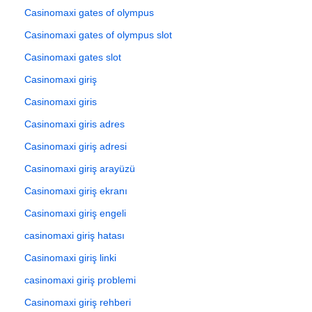
Casinomaxi gates of olympus
Casinomaxi gates of olympus slot
Casinomaxi gates slot
Casinomaxi giriş
Casinomaxi giris
Casinomaxi giris adres
Casinomaxi giriş adresi
Casinomaxi giriş arayüzü
Casinomaxi giriş ekranı
Casinomaxi giriş engeli
casinomaxi giriş hatası
Casinomaxi giriş linki
casinomaxi giriş problemi
Casinomaxi giriş rehberi