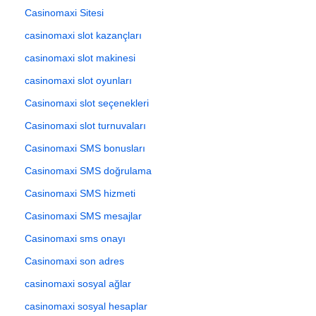
Casinomaxi Sitesi
casinomaxi slot kazançları
casinomaxi slot makinesi
casinomaxi slot oyunları
Casinomaxi slot seçenekleri
Casinomaxi slot turnuvaları
Casinomaxi SMS bonusları
Casinomaxi SMS doğrulama
Casinomaxi SMS hizmeti
Casinomaxi SMS mesajlar
Casinomaxi sms onayı
Casinomaxi son adres
casinomaxi sosyal ağlar
casinomaxi sosyal hesaplar