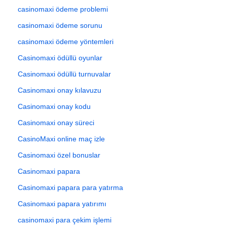
casinomaxi ödeme problemi
casinomaxi ödeme sorunu
casinomaxi ödeme yöntemleri
Casinomaxi ödüllü oyunlar
Casinomaxi ödüllü turnuvalar
Casinomaxi onay kılavuzu
Casinomaxi onay kodu
Casinomaxi onay süreci
CasinoMaxi online maç izle
Casinomaxi özel bonuslar
Casinomaxi papara
Casinomaxi papara para yatırma
Casinomaxi papara yatırımı
casinomaxi para çekim işlemi