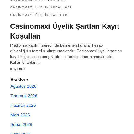
CASINOMAXI ÜYELIK KURALLARI
CASINOMAXI ÜYELIK ŞARTLARI
Casinomaxi Üyelik Şartları Kayıt
Koşulları
Platforma katılım sürecinde belirlenen kurallar hesap
güvenliğinin temelini oluşturmaktadır. Casinomaxi üyelik şartları
kayıt koşulları bu çerçevede net şekilde tanımlanmaktadır.
Kullanıcılardan…
8 ay önce
Archives
Ağustos 2026
Temmuz 2026
Haziran 2026
Mart 2026
Şubat 2026