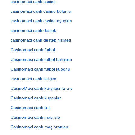
casinomaxi canlı casino
casinomaxi canlı casino bölümü
casinomaxi canlı casino oyunları
casinomaxi canlı destek
casinomaxi canlı destek hizmeti
Casinomaxi canlı futbol
Casinomaxi canlı futbol bahisleri
Casinomaxi canlı futbol kuponu
casinomaxi canlı iletişim
CasinoMaxi canlı karşılaşma izle
Casinomaxi canlı kuponlar
Casinomaxi canlı link
Casinomaxi canlı maç izle
Casinomaxi canlı maç oranları