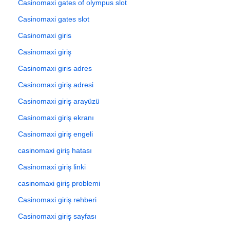
Casinomaxi gates of olympus slot
Casinomaxi gates slot
Casinomaxi giris
Casinomaxi giriş
Casinomaxi giris adres
Casinomaxi giriş adresi
Casinomaxi giriş arayüzü
Casinomaxi giriş ekranı
Casinomaxi giriş engeli
casinomaxi giriş hatası
Casinomaxi giriş linki
casinomaxi giriş problemi
Casinomaxi giriş rehberi
Casinomaxi giriş sayfası