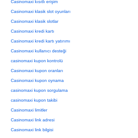
Casinomaxi kısıtlı erişim
Casinomaxi klasik slot oyunları
Casinomaxi klasik slotlar
Casinomaxi kredi kartı
Casinomaxi kredi kartı yatırımı
Casinomaxi kullanıcı desteği
casinomaxi kupon kontrolü
Casinomaxi kupon oranları
Casinomaxi kupon oynama
casinomaxi kupon sorgulama
casinomaxi kupon takibi
Casinomaxi limitler
Casinomaxi link adresi
Casinomaxi link bilgisi