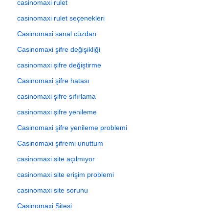
casinomaxi rulet
casinomaxi rulet seçenekleri
Casinomaxi sanal cüzdan
Casinomaxi şifre değişikliği
casinomaxi şifre değiştirme
Casinomaxi şifre hatası
casinomaxi şifre sıfırlama
casinomaxi şifre yenileme
Casinomaxi şifre yenileme problemi
Casinomaxi şifremi unuttum
casinomaxi site açılmıyor
casinomaxi site erişim problemi
casinomaxi site sorunu
Casinomaxi Sitesi