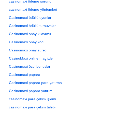
casinomaxi ödeme sorunu
casinomaxi ödeme yöntemleri
Casinomaxi ödüllü oyunlar
Casinomaxi ödüllü turnuvalar
Casinomaxi onay kılavuzu
Casinomaxi onay kodu
Casinomaxi onay süreci
CasinoMaxi online maç izle
Casinomaxi özel bonuslar
Casinomaxi papara
Casinomaxi papara para yatırma
Casinomaxi papara yatırımı
casinomaxi para çekim işlemi
casinomaxi para çekim talebi