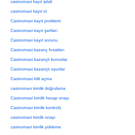
casinomaxi kayıt iptali
casinomaxi kayıt ol
Casinomaxi kayıt problemi
Casinomaxi kayıt şartları
Casinomaxi kayıt sorunu
Casinomaxi kazanç fırsatları
Casinomaxi kazançlı bonuslar
Casinomaxi kazançlı oyunlar
Casinomaxi kilit açma
casinomaxi kimlik doğrulama
Casinomaxi kimlik hesap onayı
Casinomaxi kimlik kontrolü
casinomaxi kimlik onayı
casinomaxi kimlik yükleme