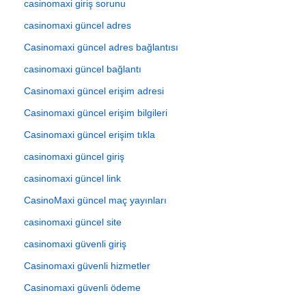
casinomaxi giriş sorunu
casinomaxi güncel adres
Casinomaxi güncel adres bağlantısı
casinomaxi güncel bağlantı
Casinomaxi güncel erişim adresi
Casinomaxi güncel erişim bilgileri
Casinomaxi güncel erişim tıkla
casinomaxi güncel giriş
casinomaxi güncel link
CasinoMaxi güncel maç yayınları
casinomaxi güncel site
casinomaxi güvenli giriş
Casinomaxi güvenli hizmetler
Casinomaxi güvenli ödeme