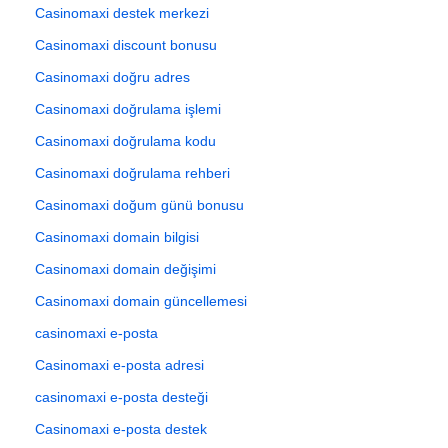
Casinomaxi destek merkezi
Casinomaxi discount bonusu
Casinomaxi doğru adres
Casinomaxi doğrulama işlemi
Casinomaxi doğrulama kodu
Casinomaxi doğrulama rehberi
Casinomaxi doğum günü bonusu
Casinomaxi domain bilgisi
Casinomaxi domain değişimi
Casinomaxi domain güncellemesi
casinomaxi e-posta
Casinomaxi e-posta adresi
casinomaxi e-posta desteği
Casinomaxi e-posta destek