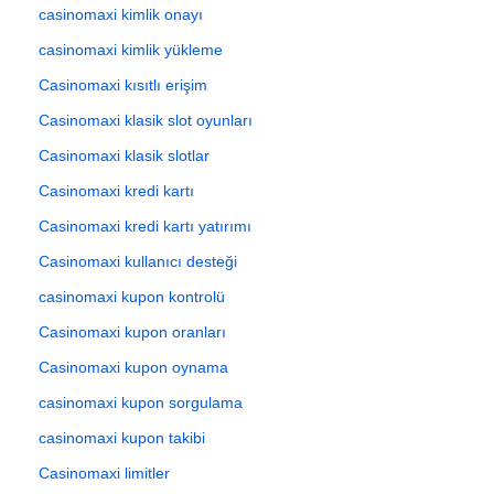
casinomaxi kimlik onayı
casinomaxi kimlik yükleme
Casinomaxi kısıtlı erişim
Casinomaxi klasik slot oyunları
Casinomaxi klasik slotlar
Casinomaxi kredi kartı
Casinomaxi kredi kartı yatırımı
Casinomaxi kullanıcı desteği
casinomaxi kupon kontrolü
Casinomaxi kupon oranları
Casinomaxi kupon oynama
casinomaxi kupon sorgulama
casinomaxi kupon takibi
Casinomaxi limitler