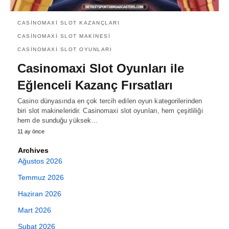
CASINOMAXI SLOT KAZANÇLARI
CASINOMAXI SLOT MAKINESI
CASINOMAXI SLOT OYUNLARI
Casinomaxi Slot Oyunları ile
Eğlenceli Kazanç Fırsatları
Casino dünyasında en çok tercih edilen oyun kategorilerinden
biri slot makineleridir. Casinomaxi slot oyunları, hem çeşitliliği
hem de sunduğu yüksek…
11 ay önce
Archives
Ağustos 2026
Temmuz 2026
Haziran 2026
Mart 2026
Şubat 2026