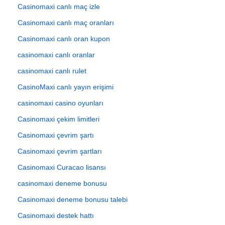
Casinomaxi canlı maç izle
Casinomaxi canlı maç oranları
Casinomaxi canlı oran kupon
casinomaxi canlı oranlar
casinomaxi canlı rulet
CasinoMaxi canlı yayın erişimi
casinomaxi casino oyunları
Casinomaxi çekim limitleri
Casinomaxi çevrim şartı
Casinomaxi çevrim şartları
Casinomaxi Curacao lisansı
casinomaxi deneme bonusu
Casinomaxi deneme bonusu talebi
Casinomaxi destek hattı