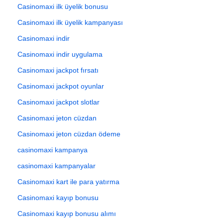
Casinomaxi ilk üyelik bonusu
Casinomaxi ilk üyelik kampanyası
Casinomaxi indir
Casinomaxi indir uygulama
Casinomaxi jackpot fırsatı
Casinomaxi jackpot oyunlar
Casinomaxi jackpot slotlar
Casinomaxi jeton cüzdan
Casinomaxi jeton cüzdan ödeme
casinomaxi kampanya
casinomaxi kampanyalar
Casinomaxi kart ile para yatırma
Casinomaxi kayıp bonusu
Casinomaxi kayıp bonusu alımı