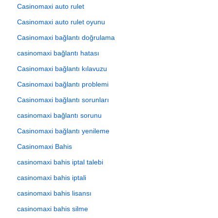
Casinomaxi auto rulet
Casinomaxi auto rulet oyunu
Casinomaxi bağlantı doğrulama
casinomaxi bağlantı hatası
Casinomaxi bağlantı kılavuzu
Casinomaxi bağlantı problemi
Casinomaxi bağlantı sorunları
casinomaxi bağlantı sorunu
Casinomaxi bağlantı yenileme
Casinomaxi Bahis
casinomaxi bahis iptal talebi
casinomaxi bahis iptali
casinomaxi bahis lisansı
casinomaxi bahis silme