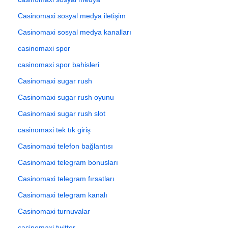
Casinomaxi sosyal medya iletişim
Casinomaxi sosyal medya kanalları
casinomaxi spor
casinomaxi spor bahisleri
Casinomaxi sugar rush
Casinomaxi sugar rush oyunu
Casinomaxi sugar rush slot
casinomaxi tek tık giriş
Casinomaxi telefon bağlantısı
Casinomaxi telegram bonusları
Casinomaxi telegram fırsatları
Casinomaxi telegram kanalı
Casinomaxi turnuvalar
casinomaxi twitter