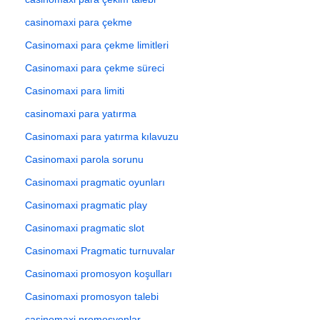
casinomaxi para çekme
Casinomaxi para çekme limitleri
Casinomaxi para çekme süreci
Casinomaxi para limiti
casinomaxi para yatırma
Casinomaxi para yatırma kılavuzu
Casinomaxi parola sorunu
Casinomaxi pragmatic oyunları
Casinomaxi pragmatic play
Casinomaxi pragmatic slot
Casinomaxi Pragmatic turnuvalar
Casinomaxi promosyon koşulları
Casinomaxi promosyon talebi
casinomaxi promosyonlar