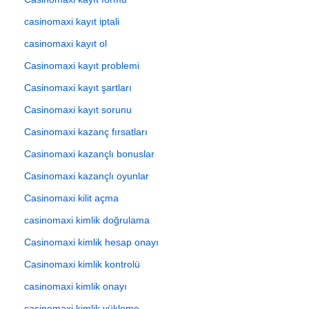
casinomaxi kayıt iptali
casinomaxi kayıt ol
Casinomaxi kayıt problemi
Casinomaxi kayıt şartları
Casinomaxi kayıt sorunu
Casinomaxi kazanç fırsatları
Casinomaxi kazançlı bonuslar
Casinomaxi kazançlı oyunlar
Casinomaxi kilit açma
casinomaxi kimlik doğrulama
Casinomaxi kimlik hesap onayı
Casinomaxi kimlik kontrolü
casinomaxi kimlik onayı
casinomaxi kimlik yükleme