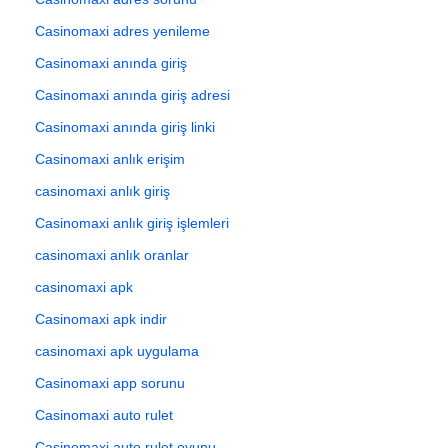
Casinomaxi adres yenileme
Casinomaxi anında giriş
Casinomaxi anında giriş adresi
Casinomaxi anında giriş linki
Casinomaxi anlık erişim
casinomaxi anlık giriş
Casinomaxi anlık giriş işlemleri
casinomaxi anlık oranlar
casinomaxi apk
Casinomaxi apk indir
casinomaxi apk uygulama
Casinomaxi app sorunu
Casinomaxi auto rulet
Casinomaxi auto rulet oyunu