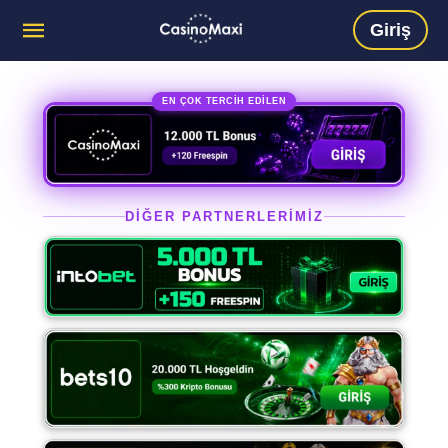
Giriş
EN ÇOK TERCİH EDİLEN
DİĞER PARTNERLERİMİZ