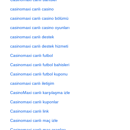
casinomaxi canlı casino
casinomaxi canlı casino bölümü
casinomaxi canlı casino oyunları
casinomaxi canlı destek
casinomaxi canlı destek hizmeti
Casinomaxi canlı futbol
Casinomaxi canlı futbol bahisleri
Casinomaxi canlı futbol kuponu
casinomaxi canlı iletişim
CasinoMaxi canlı karşılaşma izle
Casinomaxi canlı kuponlar
Casinomaxi canlı link
Casinomaxi canlı maç izle
Casinomaxi canlı maç oranları