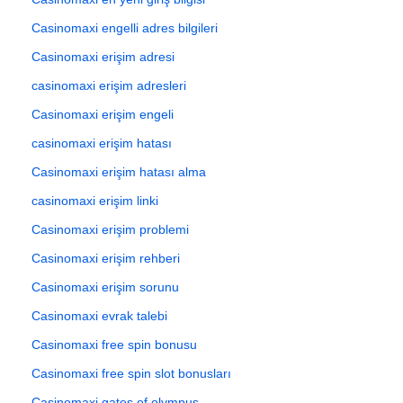
Casinomaxi engelli adres bilgileri
Casinomaxi erişim adresi
casinomaxi erişim adresleri
Casinomaxi erişim engeli
casinomaxi erişim hatası
Casinomaxi erişim hatası alma
casinomaxi erişim linki
Casinomaxi erişim problemi
Casinomaxi erişim rehberi
Casinomaxi erişim sorunu
Casinomaxi evrak talebi
Casinomaxi free spin bonusu
Casinomaxi free spin slot bonusları
Casinomaxi gates of olympus