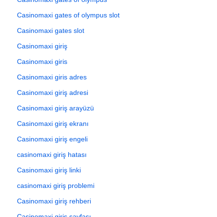
Casinomaxi gates of olympus slot
Casinomaxi gates slot
Casinomaxi giriş
Casinomaxi giris
Casinomaxi giris adres
Casinomaxi giriş adresi
Casinomaxi giriş arayüzü
Casinomaxi giriş ekranı
Casinomaxi giriş engeli
casinomaxi giriş hatası
Casinomaxi giriş linki
casinomaxi giriş problemi
Casinomaxi giriş rehberi
Casinomaxi giriş sayfası