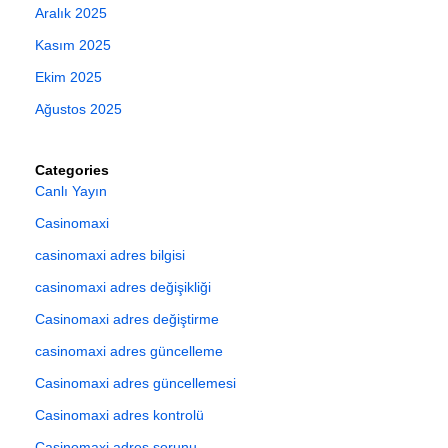
Aralık 2025
Kasım 2025
Ekim 2025
Ağustos 2025
Categories
Canlı Yayın
Casinomaxi
casinomaxi adres bilgisi
casinomaxi adres değişikliği
Casinomaxi adres değiştirme
casinomaxi adres güncelleme
Casinomaxi adres güncellemesi
Casinomaxi adres kontrolü
Casinomaxi adres sorunu