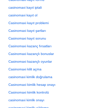
casinomaxi kayıt iptali
casinomaxi kayıt ol
Casinomaxi kayıt problemi
Casinomaxi kayıt şartları
Casinomaxi kayıt sorunu
Casinomaxi kazanç fırsatları
Casinomaxi kazançlı bonuslar
Casinomaxi kazançlı oyunlar
Casinomaxi kilit açma
casinomaxi kimlik doğrulama
Casinomaxi kimlik hesap onayı
Casinomaxi kimlik kontrolü
casinomaxi kimlik onayı
casinomaxi kimlik yükleme