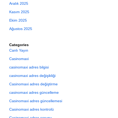
Aralık 2025
Kasım 2025
Ekim 2025
Ağustos 2025
Categories
Canlı Yayın
Casinomaxi
casinomaxi adres bilgisi
casinomaxi adres değişikliği
Casinomaxi adres değiştirme
casinomaxi adres güncelleme
Casinomaxi adres güncellemesi
Casinomaxi adres kontrolü
Casinomaxi adres sorunu