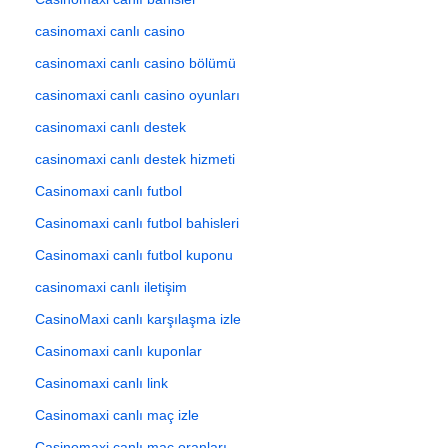
casinomaxi canlı casino
casinomaxi canlı casino bölümü
casinomaxi canlı casino oyunları
casinomaxi canlı destek
casinomaxi canlı destek hizmeti
Casinomaxi canlı futbol
Casinomaxi canlı futbol bahisleri
Casinomaxi canlı futbol kuponu
casinomaxi canlı iletişim
CasinoMaxi canlı karşılaşma izle
Casinomaxi canlı kuponlar
Casinomaxi canlı link
Casinomaxi canlı maç izle
Casinomaxi canlı maç oranları