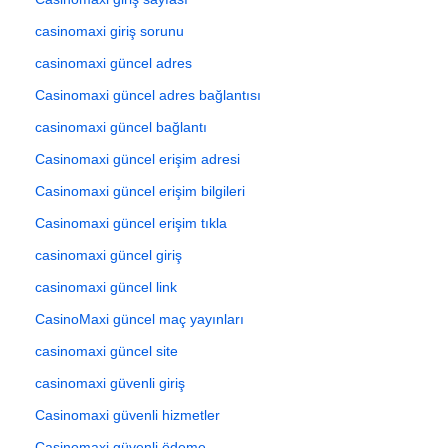
casinomaxi giriş sorunu
casinomaxi güncel adres
Casinomaxi güncel adres bağlantısı
casinomaxi güncel bağlantı
Casinomaxi güncel erişim adresi
Casinomaxi güncel erişim bilgileri
Casinomaxi güncel erişim tıkla
casinomaxi güncel giriş
casinomaxi güncel link
CasinoMaxi güncel maç yayınları
casinomaxi güncel site
casinomaxi güvenli giriş
Casinomaxi güvenli hizmetler
Casinomaxi güvenli ödeme