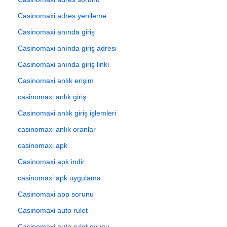
Casinomaxi adres yenileme
Casinomaxi anında giriş
Casinomaxi anında giriş adresi
Casinomaxi anında giriş linki
Casinomaxi anlık erişim
casinomaxi anlık giriş
Casinomaxi anlık giriş işlemleri
casinomaxi anlık oranlar
casinomaxi apk
Casinomaxi apk indir
casinomaxi apk uygulama
Casinomaxi app sorunu
Casinomaxi auto rulet
Casinomaxi auto rulet oyunu