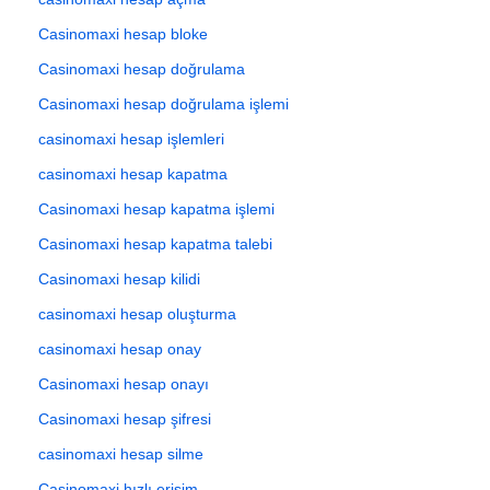
Casinomaxi hesap bloke
Casinomaxi hesap doğrulama
Casinomaxi hesap doğrulama işlemi
casinomaxi hesap işlemleri
casinomaxi hesap kapatma
Casinomaxi hesap kapatma işlemi
Casinomaxi hesap kapatma talebi
Casinomaxi hesap kilidi
casinomaxi hesap oluşturma
casinomaxi hesap onay
Casinomaxi hesap onayı
Casinomaxi hesap şifresi
casinomaxi hesap silme
Casinomaxi hızlı erişim