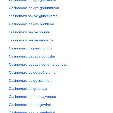
Casinomaxi bakiye görünmüyor
casinomaxi bakiye güncelleme
Casinomaxi bakiye problemi
casinomaxi bakiye sorunu
casinomaxi bakiye yenileme
Casinomaxi başvuru formu
Casinomaxi bedava bonuslar
Casinomaxi bedava deneme bonusu
Casinomaxi belge doğrulama
Casinomaxi belge işlemleri
Casinomaxi belge onayı
Casinomaxi bonus başvurusu
Casinomaxi bonus çevrimi
Casinomaxi bonus çevrimleri