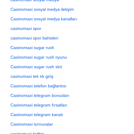
Casinomaxi sosyal medya iletişim
Casinomaxi sosyal medya kanalları
casinomaxi spor
casinomaxi spor bahisleri
Casinomaxi sugar rush
Casinomaxi sugar rush oyunu
Casinomaxi sugar rush slot
casinomaxi tek tık giriş
Casinomaxi telefon bağlantısı
Casinomaxi telegram bonusları
Casinomaxi telegram fırsatları
Casinomaxi telegram kanalı
Casinomaxi turnuvalar
casinomaxi twitter