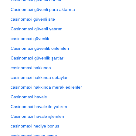
Casinomaxi güvenli para aktarma
casinomaxi güvenli site
Casinomaxi güvenli yatırım
casinomaxi güvenlik
Casinomaxi güvenlik önlemleri
Casinomaxi güvenlik şartları
casinomaxi hakkında
casinomaxi hakkında detaylar
casinomaxi hakkında merak edilenler
Casinomaxi havale
Casinomaxi havale ile yatırım
Casinomaxi havale işlemleri
casinomaxi hediye bonus
casinomaxi hesap açma