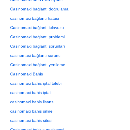
Casinomaxi bağlantı doğrulama
casinomaxi bağlantı hatası
Casinomaxi bağlantı kılavuzu
Casinomaxi bağlantı problemi
Casinomaxi bağlantı sorunları
casinomaxi bağlantı sorunu
Casinomaxi bağlantı yenileme
Casinomaxi Bahis
casinomaxi bahis iptal talebi
casinomaxi bahis iptali
casinomaxi bahis lisansı
casinomaxi bahis silme
casinomaxi bahis sitesi
Casinomaxi bakiye gecikmesi