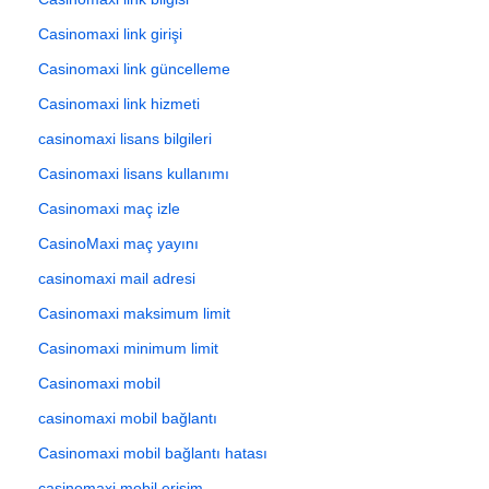
Casinomaxi link girişi
Casinomaxi link güncelleme
Casinomaxi link hizmeti
casinomaxi lisans bilgileri
Casinomaxi lisans kullanımı
Casinomaxi maç izle
CasinoMaxi maç yayını
casinomaxi mail adresi
Casinomaxi maksimum limit
Casinomaxi minimum limit
Casinomaxi mobil
casinomaxi mobil bağlantı
Casinomaxi mobil bağlantı hatası
casinomaxi mobil erişim