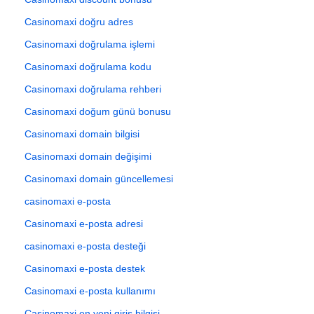
Casinomaxi doğru adres
Casinomaxi doğrulama işlemi
Casinomaxi doğrulama kodu
Casinomaxi doğrulama rehberi
Casinomaxi doğum günü bonusu
Casinomaxi domain bilgisi
Casinomaxi domain değişimi
Casinomaxi domain güncellemesi
casinomaxi e-posta
Casinomaxi e-posta adresi
casinomaxi e-posta desteği
Casinomaxi e-posta destek
Casinomaxi e-posta kullanımı
Casinomaxi en yeni giriş bilgisi