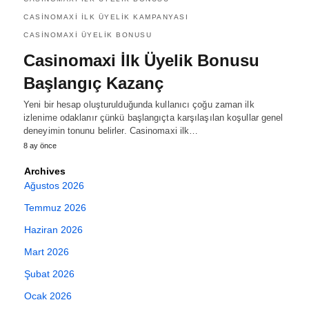
CASINOMAXI ILK ÜYELIK KAMPANYASI
CASINOMAXI ÜYELIK BONUSU
Casinomaxi İlk Üyelik Bonusu
Başlangıç Kazanç
Yeni bir hesap oluşturulduğunda kullanıcı çoğu zaman ilk
izlenime odaklanır çünkü başlangıçta karşılaşılan koşullar genel
deneyimin tonunu belirler. Casinomaxi ilk…
8 ay önce
Archives
Ağustos 2026
Temmuz 2026
Haziran 2026
Mart 2026
Şubat 2026
Ocak 2026