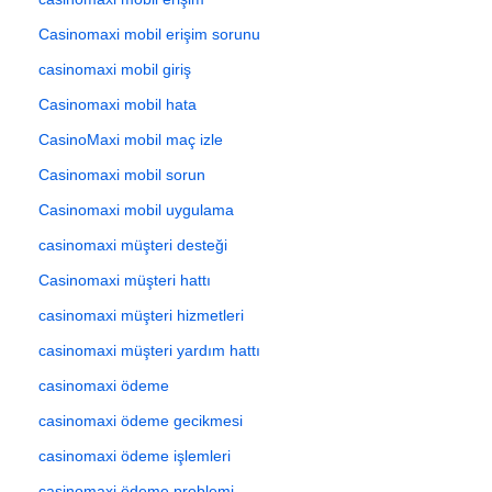
Casinomaxi mobil erişim sorunu
casinomaxi mobil giriş
Casinomaxi mobil hata
CasinoMaxi mobil maç izle
Casinomaxi mobil sorun
Casinomaxi mobil uygulama
casinomaxi müşteri desteği
Casinomaxi müşteri hattı
casinomaxi müşteri hizmetleri
casinomaxi müşteri yardım hattı
casinomaxi ödeme
casinomaxi ödeme gecikmesi
casinomaxi ödeme işlemleri
casinomaxi ödeme problemi