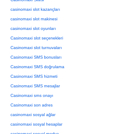
casinomaxi slot kazançları
casinomaxi slot makinesi
casinomaxi slot oyunları
Casinomaxi slot seçenekleri
Casinomaxi slot turnuvaları
Casinomaxi SMS bonusları
Casinomaxi SMS doğrulama
Casinomaxi SMS hizmeti
Casinomaxi SMS mesajlar
Casinomaxi sms onayı
Casinomaxi son adres
casinomaxi sosyal ağlar
casinomaxi sosyal hesaplar
casinomaxi sosyal medya