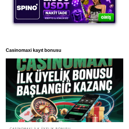
Casinomaxi kayıt bonusu
CASINOMAXI ILK ÜYELIK BONUSU