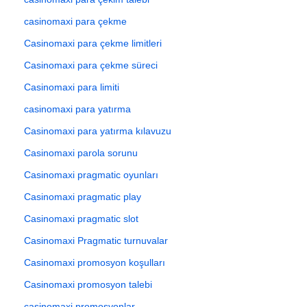
casinomaxi para çekme
Casinomaxi para çekme limitleri
Casinomaxi para çekme süreci
Casinomaxi para limiti
casinomaxi para yatırma
Casinomaxi para yatırma kılavuzu
Casinomaxi parola sorunu
Casinomaxi pragmatic oyunları
Casinomaxi pragmatic play
Casinomaxi pragmatic slot
Casinomaxi Pragmatic turnuvalar
Casinomaxi promosyon koşulları
Casinomaxi promosyon talebi
casinomaxi promosyonlar