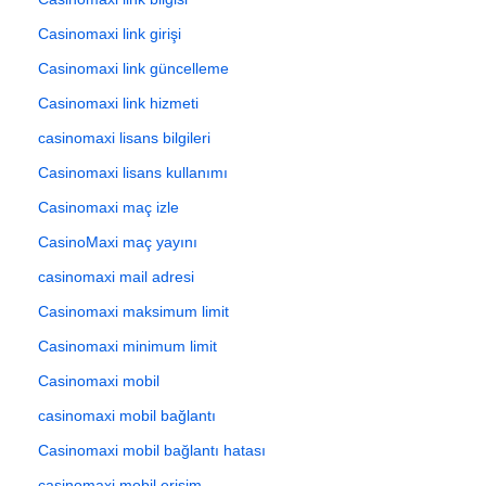
Casinomaxi link girişi
Casinomaxi link güncelleme
Casinomaxi link hizmeti
casinomaxi lisans bilgileri
Casinomaxi lisans kullanımı
Casinomaxi maç izle
CasinoMaxi maç yayını
casinomaxi mail adresi
Casinomaxi maksimum limit
Casinomaxi minimum limit
Casinomaxi mobil
casinomaxi mobil bağlantı
Casinomaxi mobil bağlantı hatası
casinomaxi mobil erişim