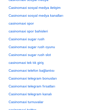
Casinomaxi sosyal medya iletişim
Casinomaxi sosyal medya kanalları
casinomaxi spor
casinomaxi spor bahisleri
Casinomaxi sugar rush
Casinomaxi sugar rush oyunu
Casinomaxi sugar rush slot
casinomaxi tek tık giriş
Casinomaxi telefon bağlantısı
Casinomaxi telegram bonusları
Casinomaxi telegram fırsatları
Casinomaxi telegram kanalı
Casinomaxi turnuvalar
casinomaxi twitter