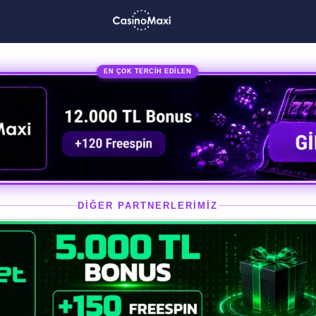
EN ÇOK TERCİH EDİLEN
DİĞER PARTNERLERİMİZ