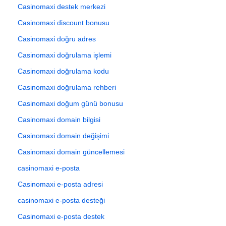
Casinomaxi destek merkezi
Casinomaxi discount bonusu
Casinomaxi doğru adres
Casinomaxi doğrulama işlemi
Casinomaxi doğrulama kodu
Casinomaxi doğrulama rehberi
Casinomaxi doğum günü bonusu
Casinomaxi domain bilgisi
Casinomaxi domain değişimi
Casinomaxi domain güncellemesi
casinomaxi e-posta
Casinomaxi e-posta adresi
casinomaxi e-posta desteği
Casinomaxi e-posta destek