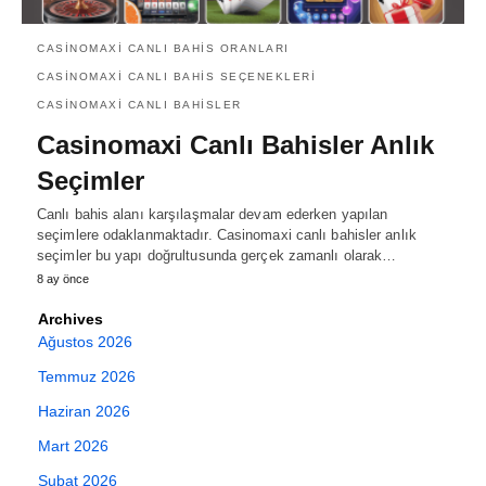
CASINOMAXI CANLI BAHIS ORANLARI
CASINOMAXI CANLI BAHIS SEÇENEKLERI
CASINOMAXI CANLI BAHISLER
Casinomaxi Canlı Bahisler Anlık
Seçimler
Canlı bahis alanı karşılaşmalar devam ederken yapılan
seçimlere odaklanmaktadır. Casinomaxi canlı bahisler anlık
seçimler bu yapı doğrultusunda gerçek zamanlı olarak…
8 ay önce
Archives
Ağustos 2026
Temmuz 2026
Haziran 2026
Mart 2026
Şubat 2026