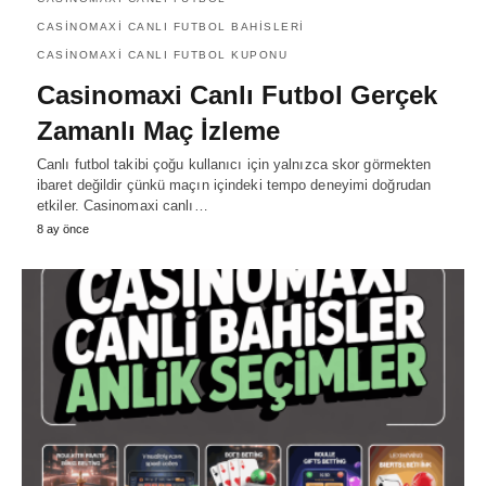
CASINOMAXI CANLI FUTBOL BAHISLERI
CASINOMAXI CANLI FUTBOL KUPONU
Casinomaxi Canlı Futbol Gerçek
Zamanlı Maç İzleme
Canlı futbol takibi çoğu kullanıcı için yalnızca skor görmekten
ibaret değildir çünkü maçın içindeki tempo deneyimi doğrudan
etkiler. Casinomaxi canlı…
8 ay önce