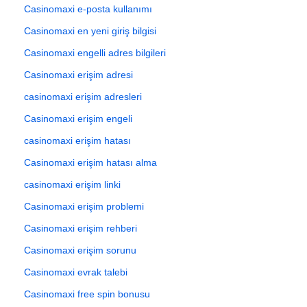
Casinomaxi e-posta kullanımı
Casinomaxi en yeni giriş bilgisi
Casinomaxi engelli adres bilgileri
Casinomaxi erişim adresi
casinomaxi erişim adresleri
Casinomaxi erişim engeli
casinomaxi erişim hatası
Casinomaxi erişim hatası alma
casinomaxi erişim linki
Casinomaxi erişim problemi
Casinomaxi erişim rehberi
Casinomaxi erişim sorunu
Casinomaxi evrak talebi
Casinomaxi free spin bonusu