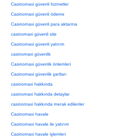
Casinomaxi güvenli hizmetler
Casinomaxi güvenli ödeme
Casinomaxi güvenli para aktarma
casinomaxi güvenli site
Casinomaxi güvenli yatırım
casinomaxi güvenlik
Casinomaxi güvenlik önlemleri
Casinomaxi güvenlik şartları
casinomaxi hakkında
casinomaxi hakkında detaylar
casinomaxi hakkında merak edilenler
Casinomaxi havale
Casinomaxi havale ile yatırım
Casinomaxi havale işlemleri