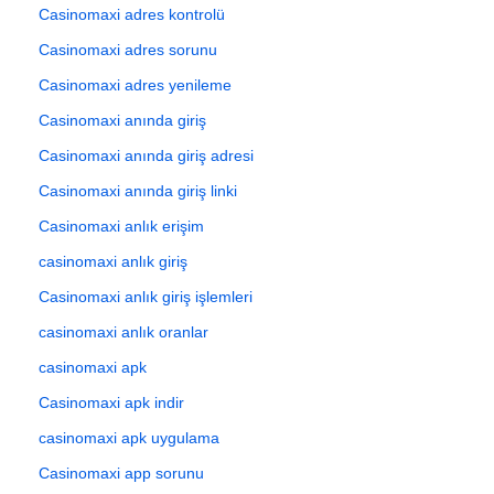
Casinomaxi adres kontrolü
Casinomaxi adres sorunu
Casinomaxi adres yenileme
Casinomaxi anında giriş
Casinomaxi anında giriş adresi
Casinomaxi anında giriş linki
Casinomaxi anlık erişim
casinomaxi anlık giriş
Casinomaxi anlık giriş işlemleri
casinomaxi anlık oranlar
casinomaxi apk
Casinomaxi apk indir
casinomaxi apk uygulama
Casinomaxi app sorunu