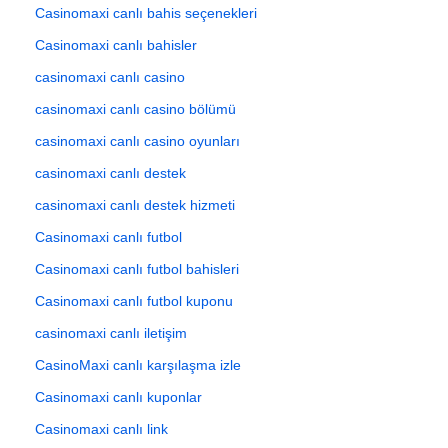
Casinomaxi canlı bahis seçenekleri
Casinomaxi canlı bahisler
casinomaxi canlı casino
casinomaxi canlı casino bölümü
casinomaxi canlı casino oyunları
casinomaxi canlı destek
casinomaxi canlı destek hizmeti
Casinomaxi canlı futbol
Casinomaxi canlı futbol bahisleri
Casinomaxi canlı futbol kuponu
casinomaxi canlı iletişim
CasinoMaxi canlı karşılaşma izle
Casinomaxi canlı kuponlar
Casinomaxi canlı link