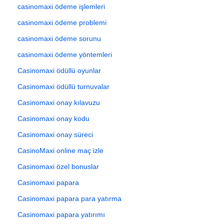
casinomaxi ödeme işlemleri
casinomaxi ödeme problemi
casinomaxi ödeme sorunu
casinomaxi ödeme yöntemleri
Casinomaxi ödüllü oyunlar
Casinomaxi ödüllü turnuvalar
Casinomaxi onay kılavuzu
Casinomaxi onay kodu
Casinomaxi onay süreci
CasinoMaxi online maç izle
Casinomaxi özel bonuslar
Casinomaxi papara
Casinomaxi papara para yatırma
Casinomaxi papara yatırımı