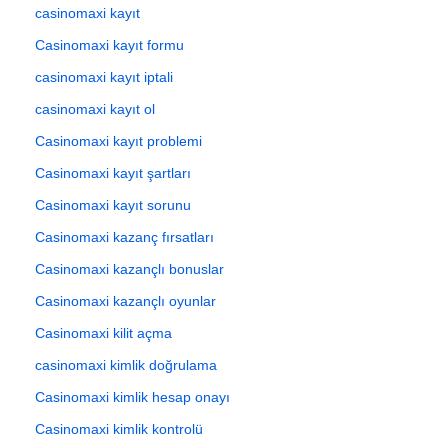
casinomaxi kayıt
Casinomaxi kayıt formu
casinomaxi kayıt iptali
casinomaxi kayıt ol
Casinomaxi kayıt problemi
Casinomaxi kayıt şartları
Casinomaxi kayıt sorunu
Casinomaxi kazanç fırsatları
Casinomaxi kazançlı bonuslar
Casinomaxi kazançlı oyunlar
Casinomaxi kilit açma
casinomaxi kimlik doğrulama
Casinomaxi kimlik hesap onayı
Casinomaxi kimlik kontrolü