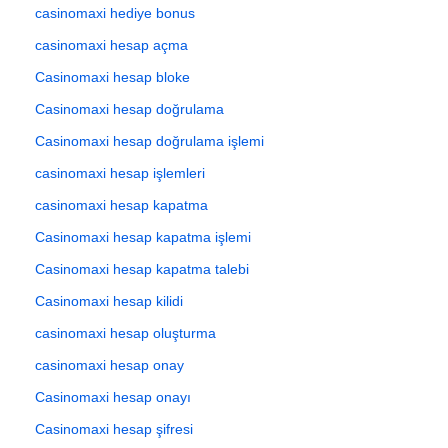
casinomaxi hediye bonus
casinomaxi hesap açma
Casinomaxi hesap bloke
Casinomaxi hesap doğrulama
Casinomaxi hesap doğrulama işlemi
casinomaxi hesap işlemleri
casinomaxi hesap kapatma
Casinomaxi hesap kapatma işlemi
Casinomaxi hesap kapatma talebi
Casinomaxi hesap kilidi
casinomaxi hesap oluşturma
casinomaxi hesap onay
Casinomaxi hesap onayı
Casinomaxi hesap şifresi