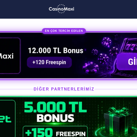
EN ÇOK TERCİH EDİLEN
DİĞER PARTNERLERİMİZ