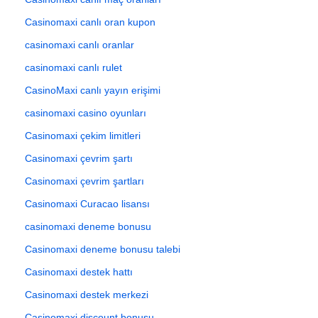
Casinomaxi canlı oran kupon
casinomaxi canlı oranlar
casinomaxi canlı rulet
CasinoMaxi canlı yayın erişimi
casinomaxi casino oyunları
Casinomaxi çekim limitleri
Casinomaxi çevrim şartı
Casinomaxi çevrim şartları
Casinomaxi Curacao lisansı
casinomaxi deneme bonusu
Casinomaxi deneme bonusu talebi
Casinomaxi destek hattı
Casinomaxi destek merkezi
Casinomaxi discount bonusu