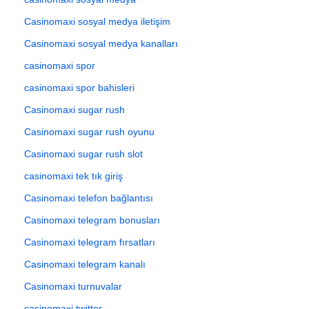
Casinomaxi sosyal medya iletişim
Casinomaxi sosyal medya kanalları
casinomaxi spor
casinomaxi spor bahisleri
Casinomaxi sugar rush
Casinomaxi sugar rush oyunu
Casinomaxi sugar rush slot
casinomaxi tek tık giriş
Casinomaxi telefon bağlantısı
Casinomaxi telegram bonusları
Casinomaxi telegram fırsatları
Casinomaxi telegram kanalı
Casinomaxi turnuvalar
casinomaxi twitter