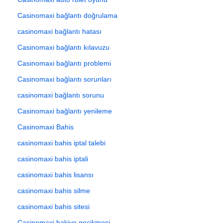
Casinomaxi bağlantı doğrulama
casinomaxi bağlantı hatası
Casinomaxi bağlantı kılavuzu
Casinomaxi bağlantı problemi
Casinomaxi bağlantı sorunları
casinomaxi bağlantı sorunu
Casinomaxi bağlantı yenileme
Casinomaxi Bahis
casinomaxi bahis iptal talebi
casinomaxi bahis iptali
casinomaxi bahis lisansı
casinomaxi bahis silme
casinomaxi bahis sitesi
Casinomaxi bakiye gecikmesi