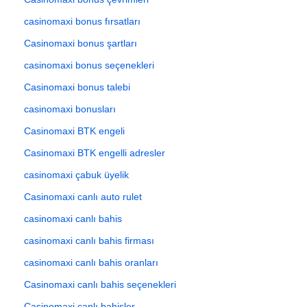
casinomaxi bonus fırsatları
Casinomaxi bonus şartları
casinomaxi bonus seçenekleri
Casinomaxi bonus talebi
casinomaxi bonusları
Casinomaxi BTK engeli
Casinomaxi BTK engelli adresler
casinomaxi çabuk üyelik
Casinomaxi canlı auto rulet
casinomaxi canlı bahis
casinomaxi canlı bahis firması
casinomaxi canlı bahis oranları
Casinomaxi canlı bahis seçenekleri
Casinomaxi canlı bahisler