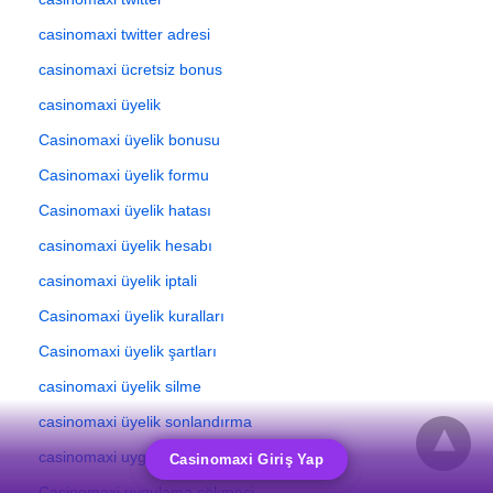
casinomaxi twitter adresi
casinomaxi ücretsiz bonus
casinomaxi üyelik
Casinomaxi üyelik bonusu
Casinomaxi üyelik formu
Casinomaxi üyelik hatası
casinomaxi üyelik hesabı
casinomaxi üyelik iptali
Casinomaxi üyelik kuralları
Casinomaxi üyelik şartları
casinomaxi üyelik silme
casinomaxi üyelik sonlandırma
casinomaxi uygulama
Casinomaxi Giriş Yap
Casinomaxi uygulama çökmesi