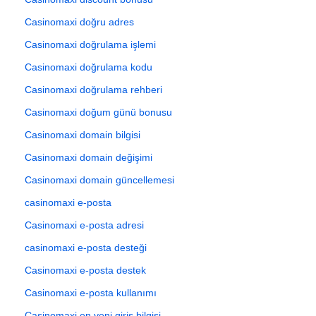
Casinomaxi doğru adres
Casinomaxi doğrulama işlemi
Casinomaxi doğrulama kodu
Casinomaxi doğrulama rehberi
Casinomaxi doğum günü bonusu
Casinomaxi domain bilgisi
Casinomaxi domain değişimi
Casinomaxi domain güncellemesi
casinomaxi e-posta
Casinomaxi e-posta adresi
casinomaxi e-posta desteği
Casinomaxi e-posta destek
Casinomaxi e-posta kullanımı
Casinomaxi en yeni giriş bilgisi