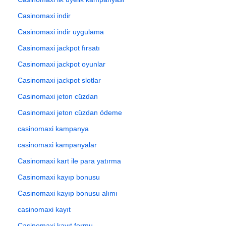
Casinomaxi indir
Casinomaxi indir uygulama
Casinomaxi jackpot fırsatı
Casinomaxi jackpot oyunlar
Casinomaxi jackpot slotlar
Casinomaxi jeton cüzdan
Casinomaxi jeton cüzdan ödeme
casinomaxi kampanya
casinomaxi kampanyalar
Casinomaxi kart ile para yatırma
Casinomaxi kayıp bonusu
Casinomaxi kayıp bonusu alımı
casinomaxi kayıt
Casinomaxi kayıt formu