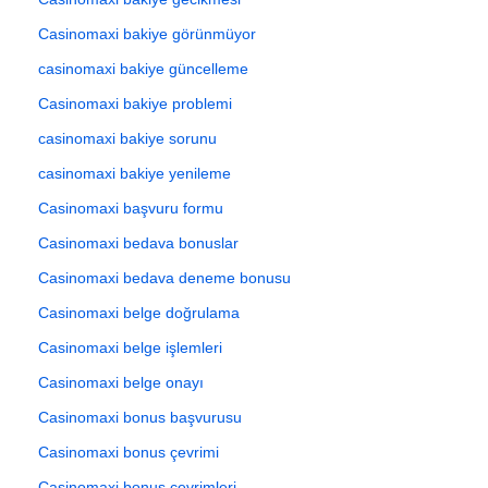
Casinomaxi bakiye görünmüyor
casinomaxi bakiye güncelleme
Casinomaxi bakiye problemi
casinomaxi bakiye sorunu
casinomaxi bakiye yenileme
Casinomaxi başvuru formu
Casinomaxi bedava bonuslar
Casinomaxi bedava deneme bonusu
Casinomaxi belge doğrulama
Casinomaxi belge işlemleri
Casinomaxi belge onayı
Casinomaxi bonus başvurusu
Casinomaxi bonus çevrimi
Casinomaxi bonus çevrimleri