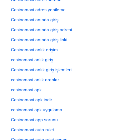
Casinomaxi adres yenileme
Casinomaxi anında giriş
Casinomaxi anında giriş adresi
Casinomaxi anında giriş linki
Casinomaxi anlık erişim
casinomaxi anlık giriş
Casinomaxi anlık giriş işlemleri
casinomaxi anlık oranlar
casinomaxi apk
Casinomaxi apk indir
casinomaxi apk uygulama
Casinomaxi app sorunu
Casinomaxi auto rulet
Casinomaxi auto rulet oyunu