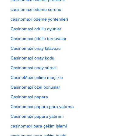
casinomaxi ödeme sorunu
casinomaxi ödeme yöntemleri
Casinomaxi ödüllü oyunlar
Casinomaxi ödüllü turnuvalar
Casinomaxi onay kılavuzu
Casinomaxi onay kodu
Casinomaxi onay süreci
CasinoMaxi online maç izle
Casinomaxi özel bonuslar
Casinomaxi papara
Casinomaxi papara para yatırma
Casinomaxi papara yatırımı
casinomaxi para çekim işlemi
casinomaxi para çekim talebi