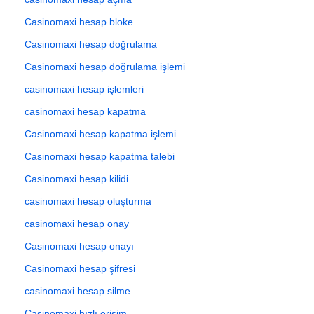
Casinomaxi hesap bloke
Casinomaxi hesap doğrulama
Casinomaxi hesap doğrulama işlemi
casinomaxi hesap işlemleri
casinomaxi hesap kapatma
Casinomaxi hesap kapatma işlemi
Casinomaxi hesap kapatma talebi
Casinomaxi hesap kilidi
casinomaxi hesap oluşturma
casinomaxi hesap onay
Casinomaxi hesap onayı
Casinomaxi hesap şifresi
casinomaxi hesap silme
Casinomaxi hızlı erişim