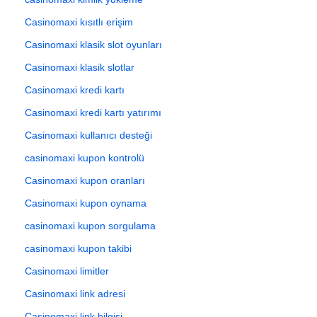
Casinomaxi kısıtlı erişim
Casinomaxi klasik slot oyunları
Casinomaxi klasik slotlar
Casinomaxi kredi kartı
Casinomaxi kredi kartı yatırımı
Casinomaxi kullanıcı desteği
casinomaxi kupon kontrolü
Casinomaxi kupon oranları
Casinomaxi kupon oynama
casinomaxi kupon sorgulama
casinomaxi kupon takibi
Casinomaxi limitler
Casinomaxi link adresi
Casinomaxi link bilgisi