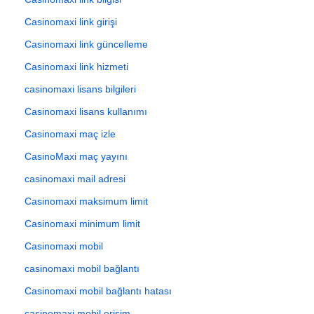
Casinomaxi link girişi
Casinomaxi link güncelleme
Casinomaxi link hizmeti
casinomaxi lisans bilgileri
Casinomaxi lisans kullanımı
Casinomaxi maç izle
CasinoMaxi maç yayını
casinomaxi mail adresi
Casinomaxi maksimum limit
Casinomaxi minimum limit
Casinomaxi mobil
casinomaxi mobil bağlantı
Casinomaxi mobil bağlantı hatası
casinomaxi mobil erişim