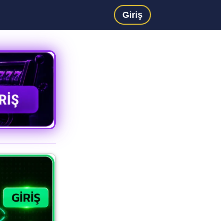
Giriş