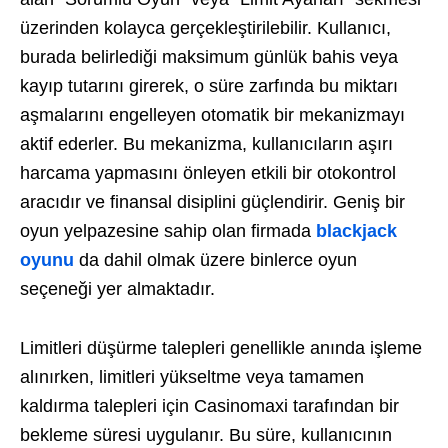
üzerinden kolayca gerçekleştirilebilir. Kullanıcı,
burada belirlediği maksimum günlük bahis veya
kayıp tutarını girerek, o süre zarfında bu miktarı
aşmalarını engelleyen otomatik bir mekanizmayı
aktif ederler. Bu mekanizma, kullanıcıların aşırı
harcama yapmasını önleyen etkili bir otokontrol
aracıdır ve finansal disiplini güçlendirir. Geniş bir
oyun yelpazesine sahip olan firmada
blackjack
oyunu
da dahil olmak üzere binlerce oyun
seçeneği yer almaktadır.
Limitleri düşürme talepleri genellikle anında işleme
alınırken, limitleri yükseltme veya tamamen
kaldırma talepleri için Casinomaxi tarafından bir
bekleme süresi uygulanır. Bu süre, kullanıcının