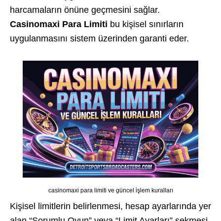
harcamaların önüne geçmesini sağlar.
Casinomaxi Para Limiti
bu kişisel sınırların
uygulanmasını sistem üzerinden garanti eder.
casinomaxi para limiti ve güncel i̇şlem kuralları
Kişisel limitlerin belirlenmesi, hesap ayarlarında yer
alan “Sorumlu Oyun” veya “Limit Ayarları” sekmesi