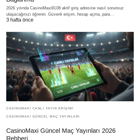
2026 yılında CasinoMaxi9108 aktif giriş adresine nasıl sorunsuz
ulaşacağınızı öğrenin. Güvenli erişim, hesap açma, para…
3 hafta önce
CASINOMAXI CANLI YAYIN ERIŞIMI
CASINOMAXI GÜNCEL MAÇ YAYINLARI
CasinoMaxi Güncel Maç Yayınları 2026
Rehberi