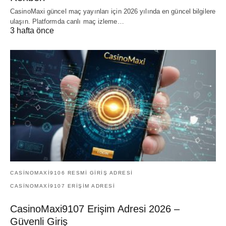
CasinoMaxi güncel maç yayınları için 2026 yılında en güncel bilgilere
ulaşın. Platformda canlı maç izleme…
3 hafta önce
CASINOMAXI9106 RESMI GIRIŞ ADRESI
CASINOMAXI9107 ERIŞIM ADRESI
CasinoMaxi9107 Erişim Adresi 2026 –
Güvenli Giriş