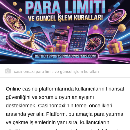
casinomaxi para limiti ve güncel i̇şlem kuralları
Online casino platformlarında kullanıcıların finansal
güvenliğini ve sorumlu oyun anlayışını
desteklemek, Casinomaxi’nin temel öncelikleri
arasında yer alır. Platform, bu amaçla para yatırma
ve çekme işlemlerinin yanı sıra, kullanıcıların