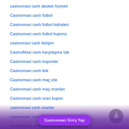
casinomaxi canlı destek hizmeti
Casinomaxi canlı futbol
Casinomaxi canlı futbol bahisleri
Casinomaxi canlı futbol kuponu
casinomaxi canlı iletişim
CasinoMaxi canlı karşılaşma izle
Casinomaxi canlı kuponlar
Casinomaxi canlı link
Casinomaxi canlı maç izle
Casinomaxi canlı maç oranları
Casinomaxi canlı oran kupon
casinomaxi canlı oranlar
casinomaxi canlı rulet
Casinomaxi Giriş Yap
CasinoMaxi canlı yayın erişimi