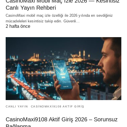
CasinoMaxi Mobil Maç İzle 2026 — Kesintisiz
Canlı Yayın Rehberi
CasinoMaxi mobil maç izle özelliği ile 2026 yılında en sevdiğiniz
mücadeleleri kesintisiz takip edin. Güvenli…
2 hafta önce
CANLI YAYIN
CASINOMAXI9108 AKTIF GIRIŞ
CasinoMaxi9108 Aktif Giriş 2026 – Sorunsuz
Bağlanma