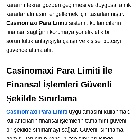
kararını tekrar gözden geçirmesi ve duygusal anlık
kararlar almasını engellemek için tasarlanmıştır.
Casinomaxi Para Limiti
sistemi, kullanıcıların
finansal sağlığını korumaya yönelik etik bir
sorumluluk anlayışıyla çalışır ve kişisel bütçeyi
güvence altına alır.
Casinomaxi Para Limiti İle
Finansal İşlemleri Güvenli
Şekilde Sınırlama
Casinomaxi Para Limiti
uygulamasını kullanmak,
kullanıcıların finansal işlemlerin tamamını güvenli
bir şekilde sınırlamayı sağlar. Güvenli sınırlama,
hem kullanıcının kendi bütçe sınırları içinde