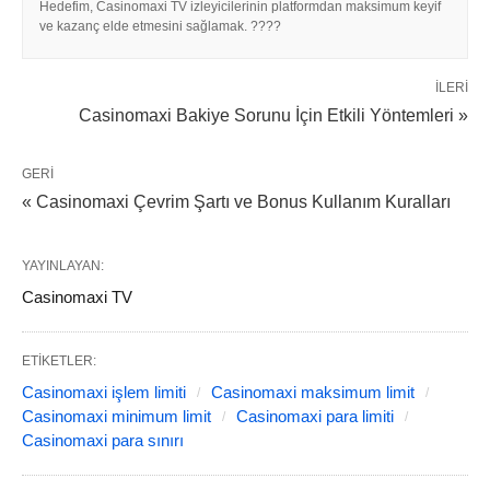
Hedefim, Casinomaxi TV izleyicilerinin platformdan maksimum keyif
ve kazanç elde etmesini sağlamak. ????
İLERI
Casinomaxi Bakiye Sorunu İçin Etkili Yöntemleri »
GERI
« Casinomaxi Çevrim Şartı ve Bonus Kullanım Kuralları
YAYINLAYAN:
Casinomaxi TV
ETIKETLER:
Casinomaxi işlem limiti
Casinomaxi maksimum limit
Casinomaxi minimum limit
Casinomaxi para limiti
Casinomaxi para sınırı