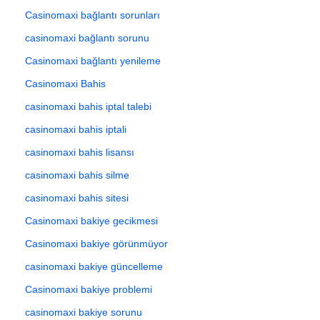
Casinomaxi bağlantı sorunları
casinomaxi bağlantı sorunu
Casinomaxi bağlantı yenileme
Casinomaxi Bahis
casinomaxi bahis iptal talebi
casinomaxi bahis iptali
casinomaxi bahis lisansı
casinomaxi bahis silme
casinomaxi bahis sitesi
Casinomaxi bakiye gecikmesi
Casinomaxi bakiye görünmüyor
casinomaxi bakiye güncelleme
Casinomaxi bakiye problemi
casinomaxi bakiye sorunu