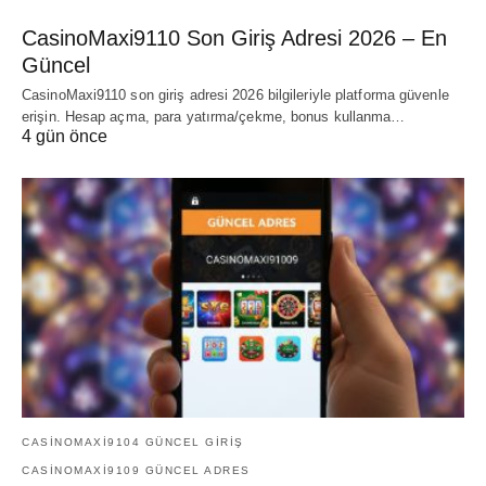
CasinoMaxi9110 Son Giriş Adresi 2026 – En
Güncel
CasinoMaxi9110 son giriş adresi 2026 bilgileriyle platforma güvenle
erişin. Hesap açma, para yatırma/çekme, bonus kullanma…
4 gün önce
CASINOMAXI9104 GÜNCEL GIRIŞ
CASINOMAXI9109 GÜNCEL ADRES