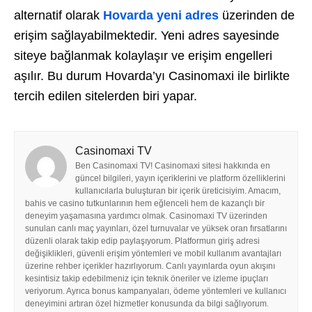
alternatif olarak
Hovarda yeni adres
üzerinden de
erişim sağlayabilmektedir. Yeni adres sayesinde
siteye bağlanmak kolaylaşır ve erişim engelleri
aşılır. Bu durum Hovarda’yı Casinomaxi ile birlikte
tercih edilen sitelerden biri yapar.
Casinomaxi TV
Ben Casinomaxi TV! Casinomaxi sitesi hakkında en
güncel bilgileri, yayın içeriklerini ve platform özelliklerini
kullanıcılarla buluşturan bir içerik üreticisiyim. Amacım,
bahis ve casino tutkunlarının hem eğlenceli hem de kazançlı bir
deneyim yaşamasına yardımcı olmak. Casinomaxi TV üzerinden
sunulan canlı maç yayınları, özel turnuvalar ve yüksek oran fırsatlarını
düzenli olarak takip edip paylaşıyorum. Platformun giriş adresi
değişiklikleri, güvenli erişim yöntemleri ve mobil kullanım avantajları
üzerine rehber içerikler hazırlıyorum. Canlı yayınlarda oyun akışını
kesintisiz takip edebilmeniz için teknik öneriler ve izleme ipuçları
veriyorum. Ayrıca bonus kampanyaları, ödeme yöntemleri ve kullanıcı
deneyimini artıran özel hizmetler konusunda da bilgi sağlıyorum.