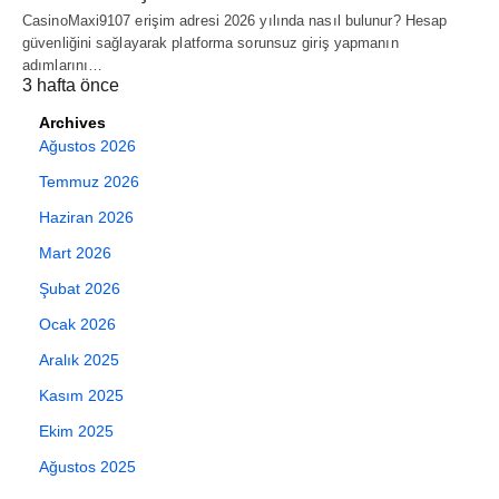
CasinoMaxi9107 erişim adresi 2026 yılında nasıl bulunur? Hesap
güvenliğini sağlayarak platforma sorunsuz giriş yapmanın
adımlarını…
3 hafta önce
Archives
Ağustos 2026
Temmuz 2026
Haziran 2026
Mart 2026
Şubat 2026
Ocak 2026
Aralık 2025
Kasım 2025
Ekim 2025
Ağustos 2025